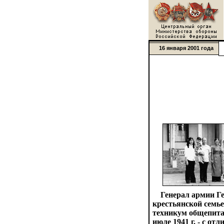
16 января 2001 года
Генерал армии Ген
крестьянской семье
техникум общепита,
июле 1941 г. - с от