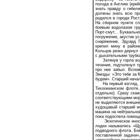
похода в Англию (крей
знать правду о гибел
должны знать всю пра
родился в городе Рост
На сборном пункте сп
боевым водолазом гру
Порт-смут... Буквальн
погружение, акустик у
снаряжение, Эдуард 
крепил мину в район
Кольцов резко дернул 
с дыхательными трубка
Затянув у горла водо
течения, подтолкнул т
про нее забыл. Вспом
Звезды: «Это тебе за 
будем». Старший начал
На первый взгляд, пр
Тихоокеанском флоте,
отдельно). Сразу скаж
соответствующими мора
не выделяются внешне.
худощавый старший ми
машина на нейтральной
пока подоспела помощь
Экзотическое иностр
лодки назывались «Щу
подводного флота. Бо
поставленной задачи»
«простейшее водолазно