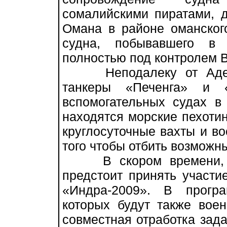
сомалийскими пиратами, 
Омана в районе оманског
судна, побывавшего в 
полностью под контролем 
Неподалеку от Аденск
танкеры «Печенга» и 
вспомогательных судах в
находятся морские пехоти
круглосуточные вахты и в
того чтобы отбить возможны
В скором времени, как
предстоит принять участи
«Индра-2009». В прогр
которых будут также вое
совместная отработка зада