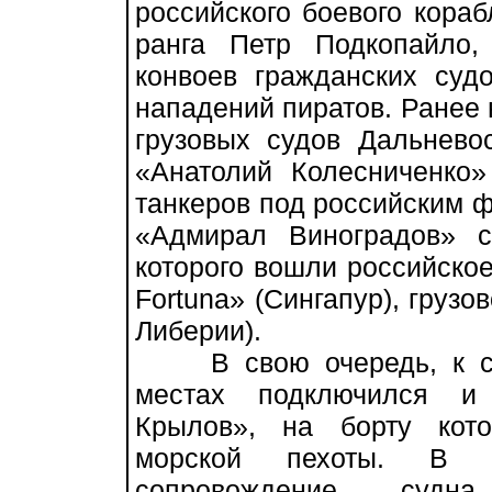
российского боевого кораб
ранга Петр Подкопайло,
конвоев гражданских суд
нападений пиратов. Ранее
грузовых судов Дальневос
«Анатолий Колесниченко»
танкеров под российским ф
«Адмирал Виноградов» с
которого вошли российское
Fortuna» (Сингапур), груз
Либерии).
В свою очередь, к соп
местах подключился и 
Крылов», на борту кото
морской пехоты. В ч
сопровождение судна