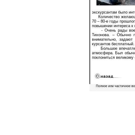
экскурсантам было инт
Количество желающих 
70 – 80-е годы прошлог
повышении интереса к 
- Очень рады военн
Тихонова. – Обычно 
внимательно, задают
курсантов бесплатный.
Большое впечатление
атмосфера. Был обычн
поклониться великому 
Полное или частичное в