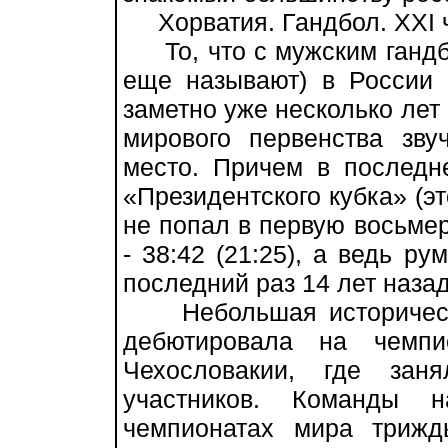
Хорватия. Гандбол. XXI ч
То, что с мужским гандбо
еще называют) в России 
заметно уже несколько лет 
мирового первенства зву
место. Причем в последн
«Президентского кубка» (эт
не попал в первую восьме
- 38:42 (21:25), а ведь р
последний раз 14 лет назад
Небольшая историческа
дебютировала на чемп
Чехословакии, где зан
участников. Команды 
чемпионатах мира триж