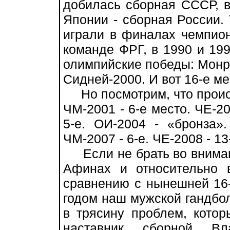
добилась сборная СССР, в
Японии - сборная России
играли в финалах чемпион
команде ФРГ, в 1990 и 199
олимпийские победы: Монре
Сидней-2000. И вот 16-е ме
Но посмотрим, что проис
ЧМ-2001 - 6-е место. ЧЕ-20
5-е. ОИ-2004 - «бронза».
ЧМ-2007 - 6-е. ЧЕ-2008 - 13
Если не брать во вниман
Афинах и относительно 
сравнению с нынешней 16-й
годом наш мужской гандбол
в трясину проблем, кото
наставник сборной В