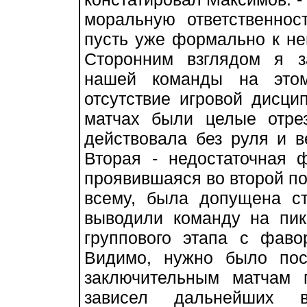
моральную ответственнос
пусть уже формально к не
Сторонним взглядом я 
нашей команды на этом
отсутствие игровой дисци
матчах были целые отре
действовала без руля и в
Вторая - недостаточная ф
проявившаяся во второй по
всему, была допущена ст
выводили команду на пи
группового этапа с фав
Видимо, нужно было пост
заключительным матчам г
зависел дальнейших 