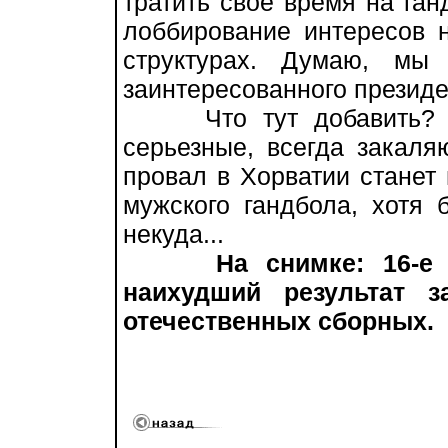
тратить свое время на ган
лоббирование интересов 
структурах. Думаю, мы 
заинтересованного президе
Что тут добавить? По
серьезные, всегда закаля
провал в Хорватии станет 
мужского гандбола, хотя 
некуда...
На снимке: 16-е
наихудший результат 
отечественных сборных.