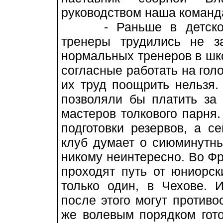
руководством наша команда
- Раньше в детско-юн
тренеры трудились не з
нормальных тренеров в шко
согласные работать на голо
их труд поощрить нельзя.
позволяли бы платить за
мастеров толкового парня
подготовки резервов, а с
клуб думает о сиюминутны
никому неинтересно. Во Фр
проходят путь от юниорск
только один, в Чехове. 
после этого могут противо
же волевым порядком гото