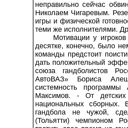
неправильно сейчас обвин
Николаем Чигаревым. Резе
игры и физической готовно
теми же исполнителями. Дру
Мотивации у игроков д
десятке, конечно, было н
команды предстоит поисти
дать положительный эффек
союза гандболистов Ро
АвтоВАЗ» Бориса Алеш
системность программы
Максимов. - От детски
национальных сборных. 
гандбола не чужой, сд
(Тольятти) чемпионом Р