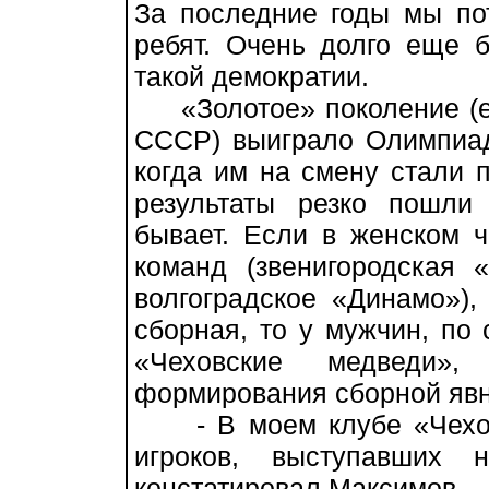
За последние годы мы по
ребят. Очень долго еще 
такой демократии.
«Золотое» поколение (ещ
СССР) выиграло Олимпиад
когда им на смену стали 
результаты резко пошли
бывает. Если в женском ч
команд (звенигородская «
волгоградское «Динамо»),
сборная, то у мужчин, по с
«Чеховские медведи»
формирования сборной явн
- В моем клубе «Чеховс
игроков, выступавших 
констатировал Максимов. - 