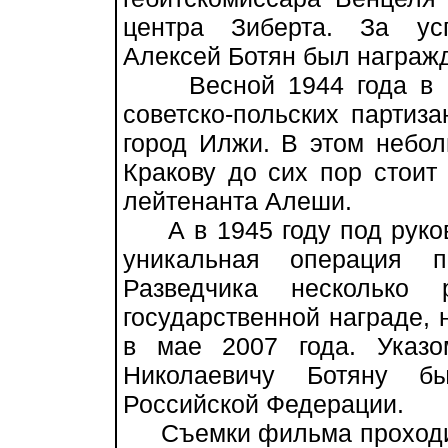
центра Зиберта. За ус
Алексей Ботян был награж
Весной 1944 года в ре
советско-польских партиз
город Илжи. В этом небол
Кракову до сих пор стоит
лейтенанта Алеши.
А в 1945 году под руков
уникальная операция п
Разведчика несколько
государственной награде, 
в мае 2007 года. Указ
Николаевичу Ботяну б
Российской Федерации.
Съемки фильма проходил