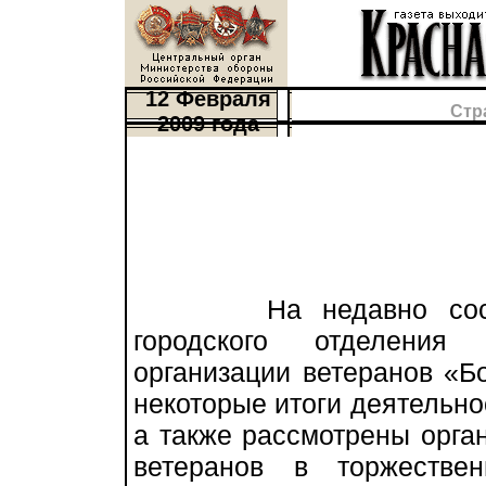
12 Февраля
Стр
2009 года
На недавно состояв
городского отделения 
организации ветеранов «Б
некоторые итоги деятельно
а также рассмотрены орга
ветеранов в торжестве