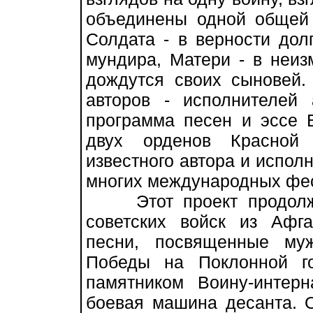
объединены одной общей
Солдата - в верности дол
мундира, Матери - в неиз
дождутся своих сыновей.
авторов - исполнителей
программа песен и эссе 
двух орденов Красной
известного автора и испол
многих международных фес
Этот проект продолжае
советских войск из Афг
песни, посвященные му
Победы на Поклонной г
памятником Воину-интерн
боевая машина десанта. 