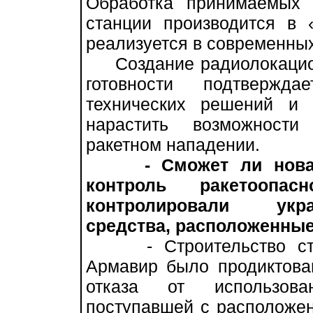
Обработка принимаемых 
станции производится в 
реализуется в современны
Создание радиолокацион
готовности подтвержда
технических решений и 
нарастить возможност
ракетном нападении.
- Сможет ли нов
контроль ракетоопас
контролировали укр
средства, расположенные
- Строительство стан
Армавир было продиктова
отказа от использова
поступавшей с расположе