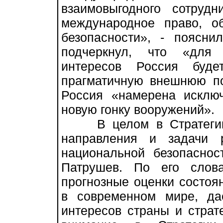
взаимовыгодного сотрудн
международное право, о
безопасности», - поясн
подчеркнул, что «для
интересов Россия буде
прагматичную внешнюю по
Россия «намерена исклю
новую гонку вооружений».
В целом в Стратегии «
направления и задачи 
национальной безопаснос
Патрушев. По его слов
прогнозные оценки состоя
в современном мире, да
интересов страны и страт