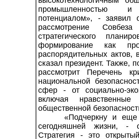
высокотехнологичным общ
промышленностью и
потенциалом», - заявил 
рассмотрение Совбеза
стратегического планир
формирование как про
распорядительных актов, 
сказал президент. Также, п
рассмотрит Перечень кр
национальной безопаснос
сфер - от социально-эк
включая нравственные
общественной безопасности»
«Подчеркну и еще од
сегодняшней жизни, - 
Стратегия - это открыты