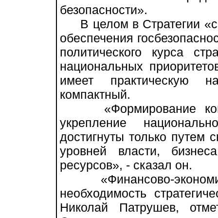
безопасности».
В целом в Стратегии «с
обеспечения госбезопасно
политического курса стр
национальных приоритетов
имеет практическую на
компактный.
«Формирование конкур
укрепление национальн
достигнуты только путем 
уровней власти, бизнес
ресурсов», - сказал он.
«Финансово-экономичес
необходимость стратегиче
Николай Патрушев, отме