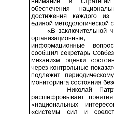
внимание в Стратегии
обеспечения национал
достижения каждого из 
единой методологической с
«В заключительной час
организационные, 
информационные вопрос
сообщил секретарь Совбез
механизм оценки состоя
через контрольные показат
подлежит периодическом
мониторинга состояния без
Николай Патрушев 
расшифровывает понятия
«национальных интересо
«системы сил и средст