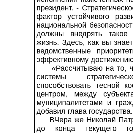
президент. - Стратегическ
фактор устойчивого раз
национальной безопасности
должны внедрять такое
жизнь. Здесь, как вы знае
ведомственные приоритет
эффективному достижению 
«Рассчитываю на то, чт
системы стратегиче
способствовать тесной 
центром, между субъект
муниципалитетами и граж
добавил глава государства.
ВЧера же Николай Патру
до конца текущего го