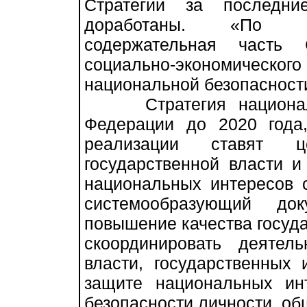
Стратегии за последн
доработаны. «По пр
содержательная часть 
социально-экономическ
национальной безопасности
Стратегия национальн
Федерации до 2020 года
реализации ставят ц
государственной власти 
национальных интересов 
системообразующий до
повышение качества госуда
скоординировать деятель
власти, государственных
защите национальных ин
безопасности личности, об