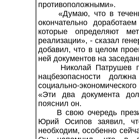
противоположными».
«Думаю, что в течение
окончательно доработаем
которые определяют ме
реализации», - сказал ген
добавил, что в целом прое
ней документов на заседа
Николай Патрушев подч
нацбезопасности должн
социально-экономического
«Эти два документа дол
пояснил он.
В свою очередь презид
Юрий Осипов заявил, чт
необходим, особенно сейча