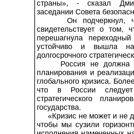
страны», - сказал Дми
заседании Совета безопасн
Он подчеркнул, что п
свидетельствует о том, 
перешагнула переходный 
устойчиво и вышла на
долгосрочного стратегическ
Россия не должна отка
планирования и реализаци
глобального кризиса. Более
что в России следует
стратегического планир
государства.
«Кризис не может и не до
чтобы мы сузили горизонт
исполнения намеченных на