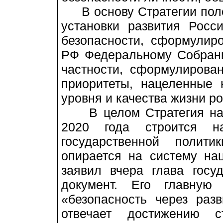
В основу Стратегии пол
установки развития Росс
безопасности, сформулир
РФ Федеральному Собрани
частности, сформулирова
приоритеты, нацеленные 
уровня и качества жизни р
В целом Стратегия нац
2020 года строится на
государственной полит
опирается на систему на
заявил вчера глава госу
документ. Его главную
«безопасность через раз
отвечает достижению с