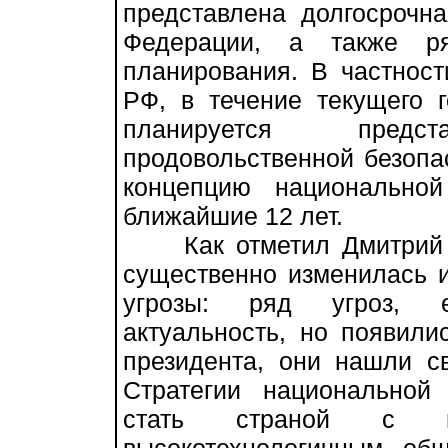
представлена долгосрочн
Федерации, а также ря
планирования. В частност
РФ, в течение текущего 
планируется предс
продовольственной безопа
концепцию национальной
ближайшие 12 лет.
Как отметил Дмитрий М
существенно изменилась и
угрозы: ряд угроз, е
актуальность, но появил
президента, они нашли с
Стратегии национальной
стать страной с в