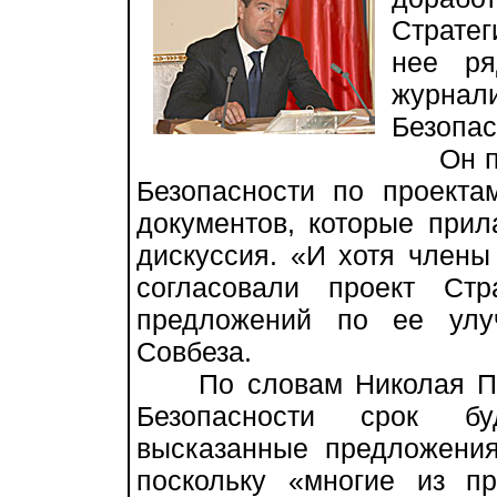
Страте
нее ря
журна
Безопас
Он поя
Безопасности по проекта
документов, которые прил
дискуссия. «И хотя члены
согласовали проект Стр
предложений по ее улу
Совбеза.
По словам Николая Пат
Безопасности срок бу
высказанные предложения
поскольку «многие из п