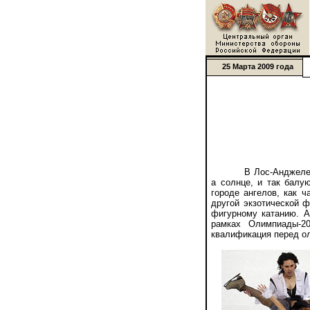
25 Марта 2009 года
В Лос-Анджелесе 
а солнце, и так балу
городе ангелов, как 
другой экзотической 
фигурному катанию. А
рамках Олимпиады-2
квалификация перед ол