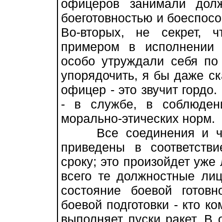
офицеров занимали дол
боеготовностью и боеспосо
Во-вторых, не секрет,
примером в исполнении 
особо утруждали себя по
упорядочить, я бы даже ск
офицер - это звучит гордо.
- в службе, в соблюден
морально-этических норм.
Все соединения и част
приведены в соответств
сроку; это произойдет уже
всего те должностные лиц
состояние боевой готовн
боевой подготовки - кто ко
выполняет пуски ракет. В