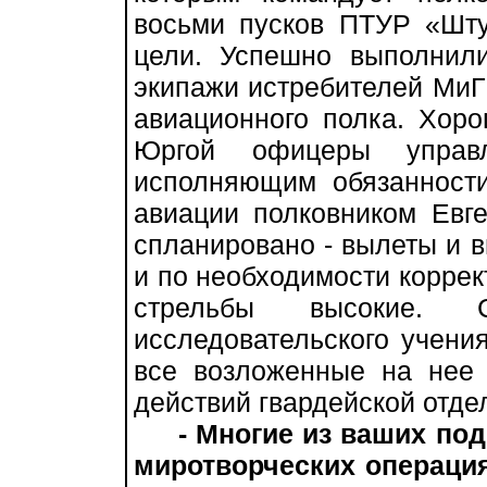
восьми пусков ПТУР «Шту
цели. Успешно выполнили
экипажи истребителей МиГ-
авиационного полка. Хор
Юргой офицеры управ
исполняющим обязанност
авиации полковником Евг
спланировано - вылеты и 
и по необходимости коррек
стрельбы высокие.
исследовательского учен
все возложенные на нее
действий гвардейской отде
- Многие из ваших по
миротворческих операция