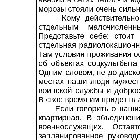
морозы стояли очень силь
Кому действительно по
отдельным малочисленн
Представьте себе: стоит 
отдельная радиолокационная
Там условия проживания ос
об объектах соцкультбыта
Одним словом, не до дискот
местах наши люди мужеств
воинской службы и доброс
В свое время им придет пл
Если говорить о наших п
квартирная. В объединен
военнослужащих. Остае
запланированное руковод