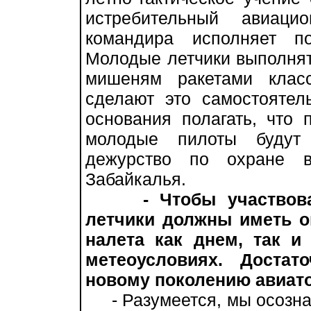
истребительный авиаци
командира исполняет п
Молодые летчики выполня
мишеням ракетами клас
сделают это самостоятель
основания полагать, что 
молодые пилоты будут 
дежурство по охране 
Забайкалья.
- Чтобы участвов
летчики должны иметь о
налета как днем, так 
метеоусловиях. Достат
новому поколению авиат
- Разумеется, мы осознае