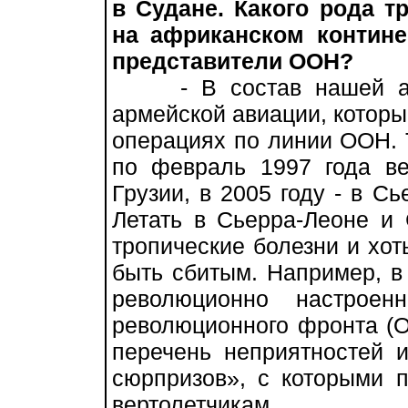
в Судане. Какого рода 
на африканском контине
представители ООН?
- В состав нашей арм
армейской авиации, которые
операциях по линии ООН. Т
по февраль 1997 года ве
Грузии, в 2005 году - в Сь
Летать в Сьерра-Леоне и 
тропические болезни и хот
быть сбитым. Например, в
революционно настроен
революционного фронта (О
перечень неприятностей 
сюрпризов», с которыми 
вертолетчикам.