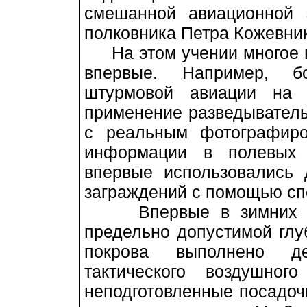
смешанной авиационной 
полковника Петра Кожевни
На этом учении многое 
впервые. Например, б
штурмовой авиации на 
применение разведыватель
с реальным фотографир
информации в полевых 
впервые использовались 
заграждений с помощью сп
Впервые в зимних ус
предельно допустимой глу
покрова выполнено дес
тактического воздушног
неподготовленные посадо