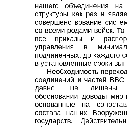
нашего объединения на 
структуры как раз и явля
совершенствование систе
со всеми родами войск. То
все приказы и распор
управления в минима
подчиненных: до каждого с
в установленные сроки вы
Необходимость перехода
соединений и частей ВВС 
давно. Не лишены ра
обоснований доводы мног
основанные на сопостав
состава наших Вооруже
государств. Действите