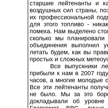
старшие лейтенанты и к
воздушных сил страны, по
их профессиональной подг
для этого топливо - ника
помеха. Нам выделено стол
сколько мы планировали 
объединения выполнил у
летать будем, как вы прав
простых и сложных метеоу
Все выпускники летны
прибыли к нам в 2007 году
часов, а многие молодые о
Все эти лейтенанты получи
не было. Мы за это бор
докладывали об уровне 
Главкомат ВВС, лично 