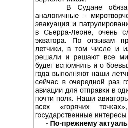
В Судане обязаннос
аналогичные - миротворче
эвакуация и патрулировани
в Сьерра-Леоне, очень с
экватора. По отзывам п
летчики, в том числе и 
решали и решают все ми
будет вспомнить и о боевы
года выполняют наши летчи
сейчас в очередной раз г
авиации для отправки в оди
почти полк. Наши авиаторы
всех «горячих точках»
государственные интересы
- По-прежнему актуал