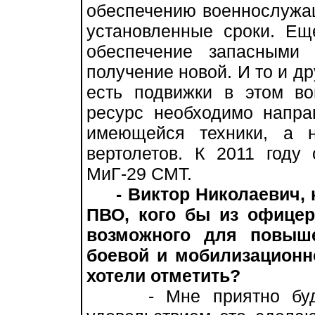
обеспечению военнослужа
установленные сроки. Ещ
обеспечение запасными 
получение новой. И то и др
есть подвижки в этом в
ресурс необходимо напра
имеющейся техники, а 
вертолетов. К 2011 году
МиГ-29 СМТ.
- Виктор Николаевич, 
ПВО, кого бы из офице
возможного для повыше
боевой и мобилизационн
хотели отметить?
- Мне приятно будет 