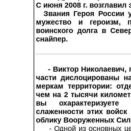
С июня 2008 г. возглавил
Звания Героя России уд
мужество и героизм, 
воинского долга в Север
снайпер.
- Виктор Николаевич,
части дислоцированы н
меркам территории: от
чем на 2 тысячи километ
вы охарактеризуете
слаженности этих войск
облику Вооруженных Сил
- Одной из основных це