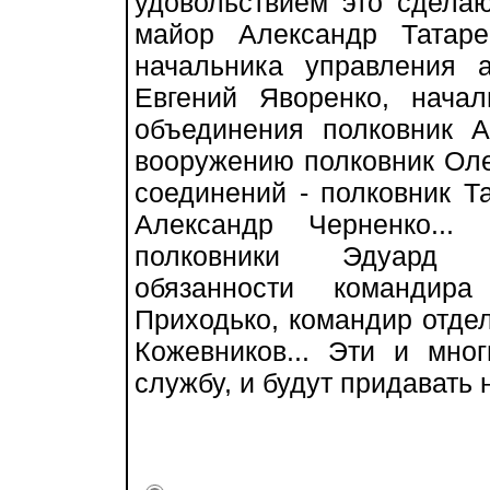
удовольствием это сделаю
майор Александр Татаре
начальника управления 
Евгений Яворенко, начал
объединения полковник А
вооружению полковник Оле
соединений - полковник Т
Александр Черненко...
полковники Эдуард 
обязанности командир
Приходько, командир отде
Кожевников... Эти и мно
службу, и будут придавать