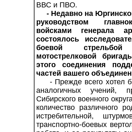
ВВС и ПВО.
- Недавно на Юргинск
руководством главно
войсками генерала а
состоялось исследоват
боевой стрельбой 
мотострелковой бригад
этого соединения подд
частей вашего объединен
- Прежде всего хотел бы 
аналогичных учений, 
Сибирского военного округ
количество различного ро
истребительной, штурм
транспортно-боевых верто