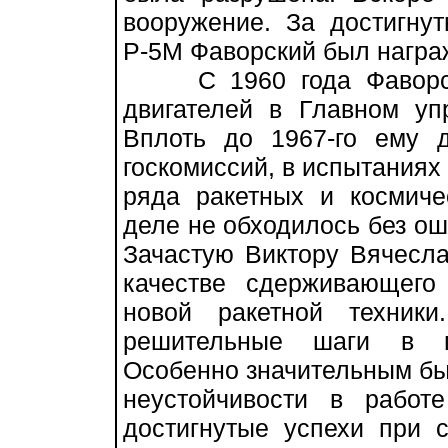
вооружение. За достигну
Р-5М Фаворский был награ
С 1960 года Фаворский
двигателей в Главном уп
Вплоть до 1967-го ему д
госкомиссий, в испытаниях
ряда ракетных и космиче
деле не обходилось без ош
Зачастую Виктору Вячесла
качестве сдерживающего
новой ракетной техник
решительные шаги в п
Особенно значительным бы
неустойчивости в работ
достигнутые успехи при 