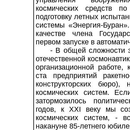
космических средств п
подготовку летных испыта
системы «Энергия-Буран».
качестве члена Государ
первом запуске в автомати
- В общей сложности за
отечественной космонавтик
организационной работе, 
ста предприятий ракетно
конструкторских бюро)
космических систем. Есл
затормозилось политиче
годов, к ХХI веку мы с
космических систем, - в
накануне 85-летнего юбиле