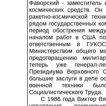
Фаворский - заместитель 
космических средств. Он
ракетно-космической техн
рядом государственных ко
период обострения между
началом работ в США по
ответственным в ГУКОС
Министерством общего м
предотвращению милита
теперь уже генерал-ле
Президиума Верховного 
большие заслуги в деле о
военной техники был
Социалистического Труда.
С 1986 года Виктор Вяче
управления вооружени