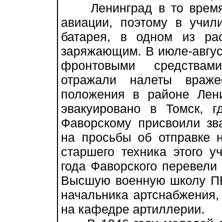
Ленинград в то время 
авиации, поэтому в учил
батарея, в одном из ра
заряжающим. В июле-авгус
фронтовыми средствам
отражали налеты враже
положения в районе Лен
эвакуировано в Томск, г
Фаворскому присвоили зва
на просьбы об отправке 
старшего техника этого у
года Фаворского перевели 
Высшую военную школу ПВ
начальника артснабжения,
на кафедре артиллерии.