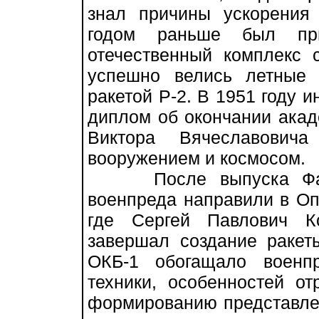
знал причины ускорения 
годом раньше был пр
отечественный комплекс 
успешно велись летные 
ракетой Р-2. В 1951 году 
диплом об окончании акад
Виктора Вячеславович
вооружением и космосом.
После выпуска Фавор
военпреда направили в Оп
где Сергей Павлович К
завершал создание ракет
ОКБ-1 обогащало военп
техники, особенностей от
формированию представлен