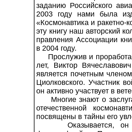
заданию Российского авиа
2003 году нами была из
«Космонавтика и ракетно-
эту книгу наш авторский к
правления Ассоциации кни
в 2004 году.
Прослужив и проработав
лет, Виктор Вячеславови
является почетным членом
Циолковского. Участник во
он активно участвует в вет
Многие знают о заслуга
отечественной космонавт
посвящены в тайны его увл
Оказывается, он дав