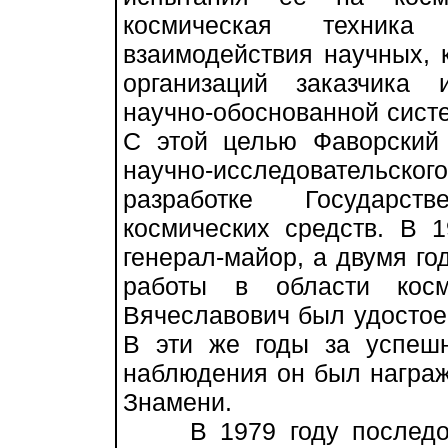
космическая техника
взаимодействия научных, 
организаций заказчика
научно-обоснованной сист
С этой целью Фаворский 
научно-исследовательско
разработке Государст
космических средств. В 
генерал-майор, а двумя год
работы в области косм
Вячеславович был удостое
В эти же годы за успешн
наблюдения он был награж
Знамени.
В 1979 году последова