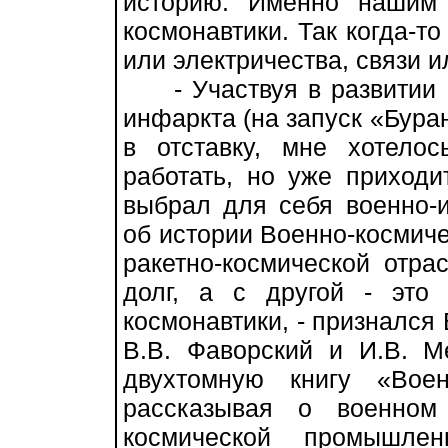
историю. Именно нашим
космонавтики. Так когда-т
или электричества, связи и
- Участвуя в развитии к
инфаркта (на запуск «Бура
в отставку, мне хотело
работать, но уже приходи
выбрал для себя военно-и
об истории Военно-космиче
ракетно-космической отра
долг, а с другой - это
космонавтики, - признался 
В.В. Фаворский и И.В. М
двухтомную книгу «Воен
рассказывая о военном
космической промышлен