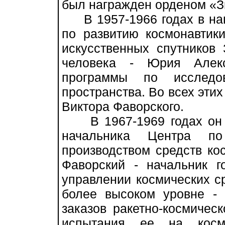
был награжден орденом «З
В 1957-1966 годах в наш
по развитию космонавтик
искусственных спутников 
человека - Юрия Алекс
программы по исследо
пространства. Во всех этих
Виктора Фаворского.
В 1967-1969 годах он з
начальника Центра по
производством средств ко
Фаворский - начальник г
управлении космических ср
более высоком уровне - 
заказов ракетно-космичес
испытания ее на косм