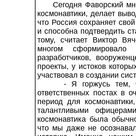
Сегодня Фаворский мног
космонавтики, делает выво
что Россия сохраняет свой
и способна подтвердить ст
тому, считает Виктор Вяч
многом сформировало е
разработчиков, вооружен
проекты, у истоков которы
участвовал в создании си
- Я горжусь тем, что
ответственных постах в о
период для космонавтики,
талантливыми офицерам
космонавтика была обычно
что мы даже не осознавал