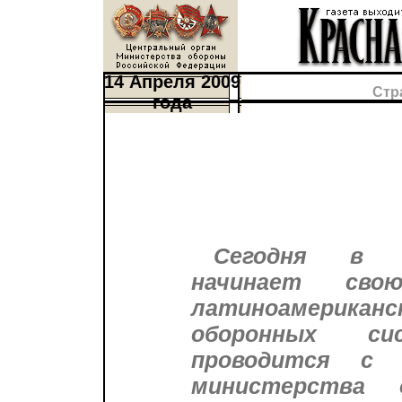
14 Апреля 2009
Стр
года
Сегодня в Ри
начинает сво
латиноамериканс
оборонных си
проводится с 
министерства 