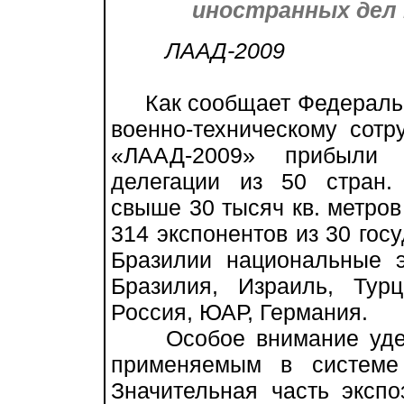
иностранных дел 
ЛААД-2009
Как сообщает Федеральн
военно-техническому сотру
«ЛААД-2009» прибыли 
делегации из 50 стран
свыше 30 тысяч кв. метров
314 экспонентов из 30 госу
Бразилии национальные э
Бразилия, Израиль, Тур
Россия, ЮАР, Германия.
Особое внимание уделе
применяемым в системе 
Значительная часть эксп