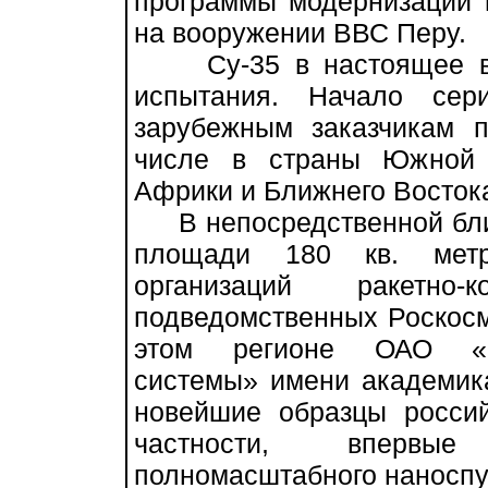
программы модернизации 
на вооружении ВВС Перу.
Су-35 в настоящее вре
испытания. Начало сер
зарубежным заказчикам п
числе в страны Южной 
Африки и Ближнего Восток
В непосредственной близ
площади 180 кв. мет
организаций ракетно-к
подведомственных Роскосм
этом регионе ОАО «И
системы» имени академик
новейшие образцы россий
частности, впервые
полномасштабного наноспу