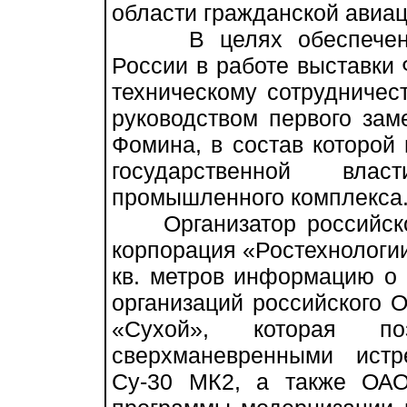
области гражданской авиац
В целях обеспечения 
России в работе выставки
техническому сотрудничес
руководством первого зам
Фомина, в состав которой
государственной влас
промышленного комплекса
Организатор российской
корпорация «Ростехнологии
кв. метров информацию о 
организаций российского 
«Сухой», которая по
сверхманевренными истр
Су-30 МК2, а также ОАО