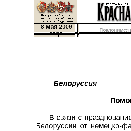
8 Мая 2009
Поклонимся 
года
Белоруссия
Помо
В связи с празднование
Белоруссии от немецко-фа