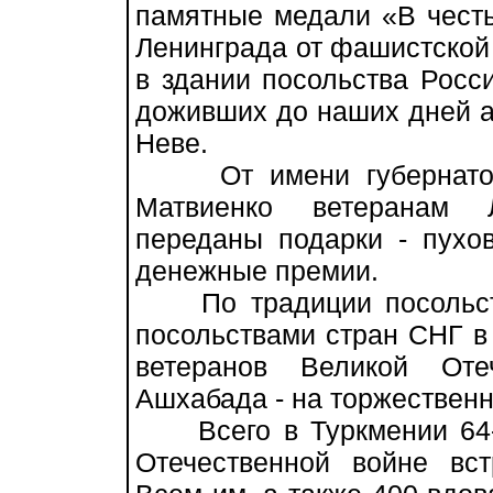
памятные медали «В честь
Ленинграда от фашистской
в здании посольства Росс
доживших до наших дней а
Неве.
От имени губернатора 
Матвиенко ветеранам 
переданы подарки - пухо
денежные премии.
По традиции посольств
посольствами стран СНГ в
ветеранов Великой Оте
Ашхабада - на торжествен
Всего в Туркмении 64-
Отечественной войне вст