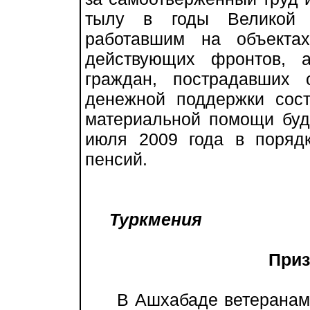
тылу в годы Великой О
работавшим на объекта
действующих фронтов, 
граждан, пострадавших 
денежной поддержки сост
материальной помощи буд
июля 2009 года в поряд
пенсий.
Туркмения
Приз
В Ашхабаде ветеранам Л