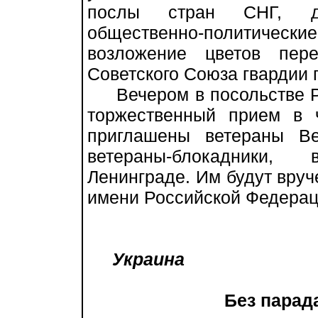
послы стран СНГ, ди
общественно-политические
возложение цветов пер
Советского Союза гвардии 
Вечером в посольстве Ро
торжественный прием в 
приглашены ветераны Ве
ветераны-блокадники
Ленинграде. Им будут вруч
имени Российской Федерац
Украина
Без парад