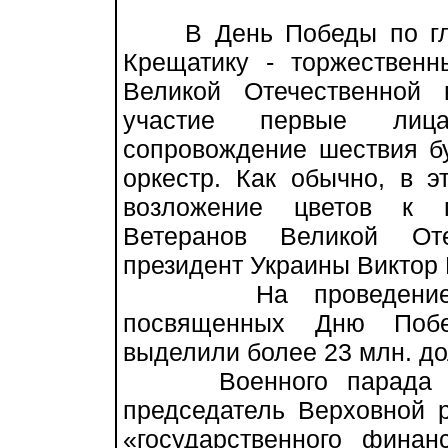
В День Победы по глав
Крещатику - торжествен
Великой Отечественной
участие первые лица
сопровождение шествия бу
оркестр. Как обычно, в э
возложение цветов к п
Ветеранов Великой Оте
президент Украины Виктор
На проведение тор
посвященных Дню Побе
выделили более 23 млн. до
Военного парада в К
председатель Верховной 
«государственного финан