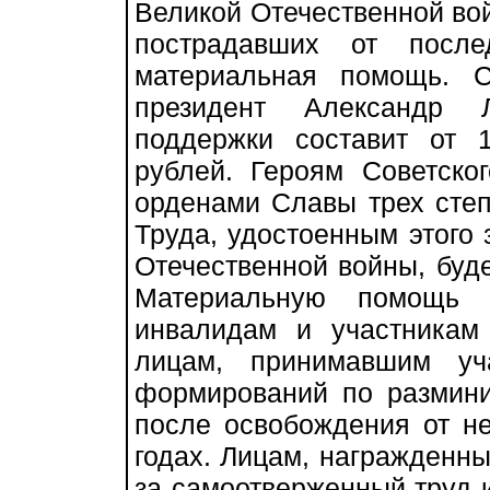
Великой Отечественной вой
пострадавших от после
материальная помощь. С
президент Александр 
поддержки составит от 
рублей. Героям Советско
орденами Славы трех степ
Труда, удостоенным этого 
Отечественной войны, буде
Материальную помощь 
инвалидам и участникам
лицам, принимавшим уч
формирований по размини
после освобождения от не
годах. Лицам, награжден
за самоотверженный труд 