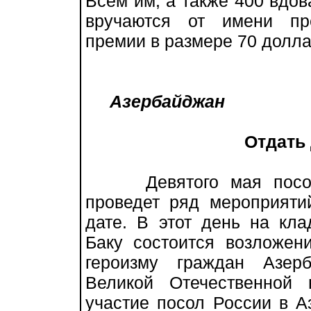
Всем им, а также 400 вдов
вручаются от имени пр
премии в размере 70 долла
Азербайджан
Отдать
Девятого мая посольс
проведет ряд мероприяти
дате. В этот день на кл
Баку состоится возложен
героизму граждан Азер
Великой Отечественной
участие посол России в 