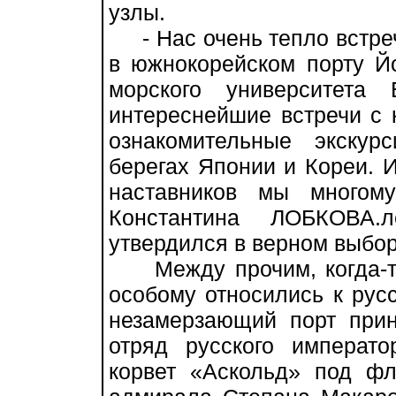
узлы.
- Нас очень тепло встреча
в южнокорейском порту Йо
морского университета
интереснейшие встречи с к
ознакомительные экску
берегах Японии и Кореи. 
наставников мы многом
Константина ЛОБКОВА.
утвердился в верном выбо
Между прочим, когда-то
особому относились к русс
незамерзающий порт прин
отряд русского императ
корвет «Аскольд» под фл