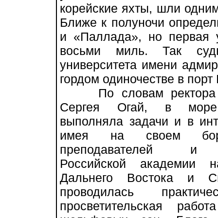
корейские яхты, шли одним
Ближе к полуночи опреде
и «Паллада», но первая 
восьми миль. Так судн
университета имени адмир
гордом одиночестве в порт 
По словам ректора у
Сергея Огай, в море
выполняла задачи и в инт
имея на своем бор
преподавателей и 
Российской академии н
Дальнего Востока и С
проводилась практич
просветительская раб