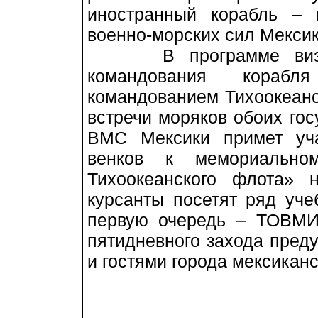
иностранный корабль – 
военно-морских сил Мексик
В программе визита 
командования корабл
командованием Тихоокеанс
встречи моряков обоих го
ВМС Мексики примет уч
венков к мемориально
Тихоокеанского флота» 
курсанты посетят ряд уче
первую очередь – ТОВМИ
пятидневного захода пред
и гостями города мексиканс