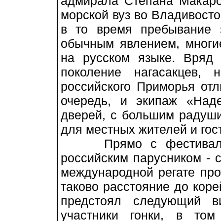
адмирала Степана Макаро
морской вуз во Владивосто
в то время пребывание 
обычным явлением, многи
на русском языке. Вряд
поколение нагасакцев,
российского Приморья отл
очередь, и экипаж «Над
дверей, с большим радуши
для местных жителей и гост
Прямо с фестиваля «
российским парусником - 
международной регате про
таково расстояние до коре
предстоял следующий в
участники гонки, в том