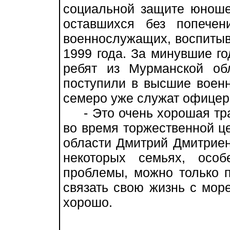
социальной защите юношей
оставшихся без попечен
военнослужащих, воспитыв
1999 года. За минувшие г
ребят из Мурманской об
поступили в высшие военн
семеро уже служат офицер
- Это очень хорошая трад
во время торжественной ц
области Дмитрий Дмитриенк
некоторых семьях, осо
проблемы, можно только п
связать свою жизнь с море
хорошо.