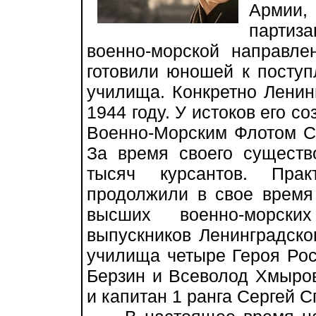
Армии
партиз
военно-морской направле
готовили юношей к посту
училища. Конкретно Лени
1944 году. У истоков его 
Военно-Морским Флотом С
За время своего существ
тысяч курсантов. Прак
продолжили в свое время
высших военно-морск
выпускников Ленинградско
училища четыре Героя Рос
Берзин и Всеволод Хмыров
и капитан 1 ранга Сергей С