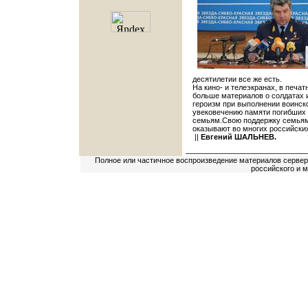
десятилетии все же есть.
На кино- и телеэкранах, в печа
больше материалов о солдатах 
героизм при выполнении воинско
увековечению памяти погибших 
семьям.Свою поддержку семья
оказывают во многих российских
||
Евгений ШАЛЬНЕВ.
Полное или частичное воспроизведение материалов сервер
российского и 