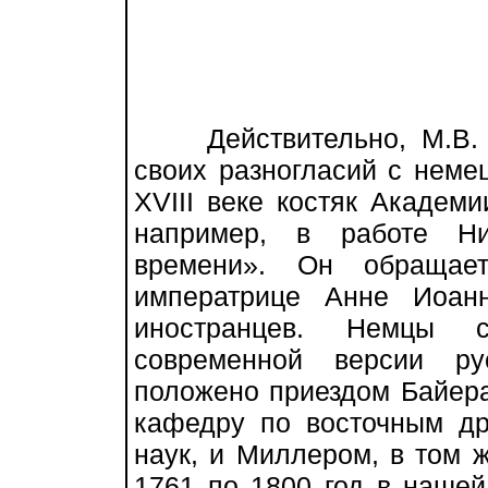
Действительно, М.В. Л
своих разногласий с неме
XVIII веке костяк Академи
например, в работе Ни
времени». Он обращае
императрице Анне Иоан
иностранцев. Немцы ст
современной версии ру
положено приездом Байера
кафедру по восточным д
наук, и Миллером, в том 
1761 по 1800 год в нашей