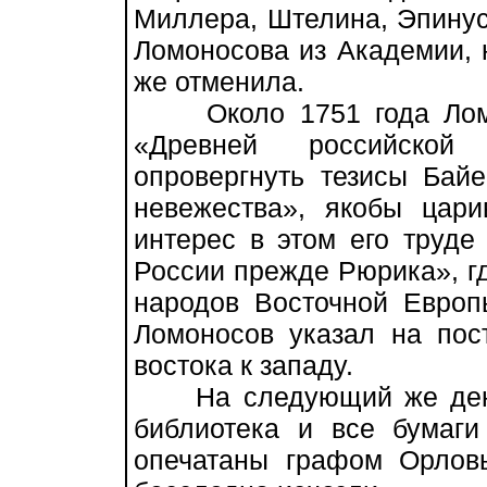
Миллера, Штелина, Эпинусс
Ломоносова из Академии, н
же отменила.
Около 1751 года Ломон
«Древней российской
опровергнуть тезисы Бай
невежества», якобы цар
интерес в этом его труде
России прежде Рюрика», гд
народов Восточной Европ
Ломоносов указал на пос
востока к западу.
На следующий же день 
библиотека и все бумаги
опечатаны графом Орлов