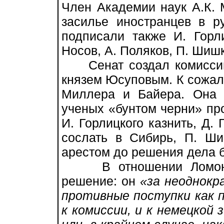
Член Академии наук А.К. 
засилье иностранцев в р
подписали также И. Горли
Носов, А. Поляков, П. Шиш
Сенат создал комиссию 
князем Юсуповым. К сожал
Миллера и Байера. Она 
ученых «бунтом черни» пр
И. Горлицкого казнить, Д. 
сослать в Сибирь, П. Ши
арестом до решения дела 
В отношении Ломоносо
решение: он
«за неоднокр
противные поступки как 
к комиссии, и к немецкой