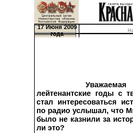
17 Июня 2009
Н
года
Уважаемая 
лейтенантские годы с т
стал интересоваться ис
по радио услышал, что 
было не казнили за исто
ли это?