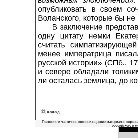
возможных злоключений»
.
опубликовать в своем со
Воланского, которые бы не
В заключение представл
одну цитату немки Екате
считать симпатизирующе
менее императрица писал
русской истории» (СПб., 17
и севере обладали толики
ли осталась землица, до ко
Полное или частичное воспроизведение материалов сервер
российского и м