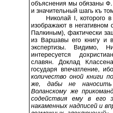
объяснения мы обязаны Ф.
и значительный шагь къ том
Николай I, которого в н
изображают в негативном 
Палкиным), фактически за
из Варшавы его книгу и 
экспертизы. Видимо, Н
интересуется дохристи
славян. Доклад Классен
государя впечатление, и
количество оной книги п
же, дабы не наносить 
Воланскому же прикоман
содействия ему в его 
накаменных надписей и вп