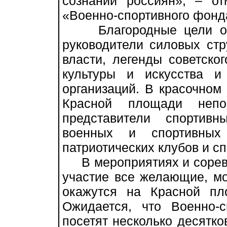
сознании россиян», – от
«Военно-спортивного фонд
Благородные цели орга
руководители силовых стр
власти, легенды советског
культуры и искусства и
организаций. В красочном
Красной площади непос
представители спортив
военных и спортивных 
патриотических клубов и с
В мероприятиях и соревн
участие все желающие, мо
окажутся на Красной пл
Ожидается, что Военно-
посетят несколько десятко