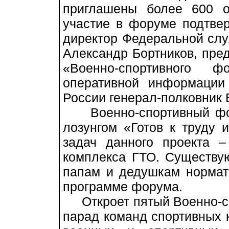
приглашены более 600 о
участие в форуме подтве
директор Федеральной слу
Александр Бортников, пред
«Военно-спортивного ф
оперативной информаци
России генерал-полковник 
Военно-спортивный фор
лозунгом «Готов к труду 
задач данного проекта 
комплекса ГТО. Существ
папам и дедушкам нормат
программе форума.
Откроет пятый Военно-с
парад команд спортивных 