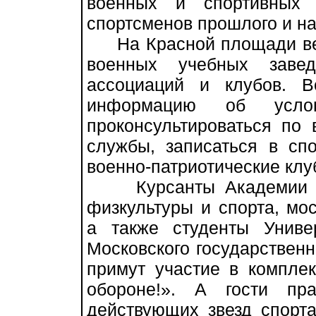
военных и спортивных 
спортсменов прошлого и на
На Красной площади весь
военных учебных завед
ассоциаций и клубов. 
информацию об усло
проконсультироваться по
службы, записаться в сп
военно-патриотические клу
Курсанты Академии ФС
физкультуры и спорта, мос
а также студенты Униве
Московского государственн
примут участие в комплек
обороне!». А гости пр
действующих звезд спорта