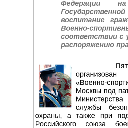
Федерации н
Государственной
воспитание граж
Военно-спорт
соответствии с у
распоряжению пр
Пятый Вое
организован 
«Военно-спор
Москвы под па
Министерства
службы безоп
охраны, а также при по
Российского союза бое