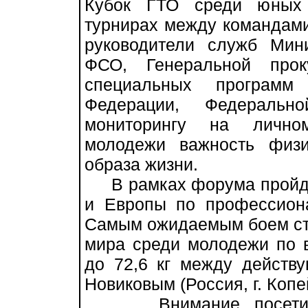
Кубок ГТО среди юных 
турнирах между командами
руководители служб Мин
ФСО, Генеральной прок
специальных программ
Федерации, Федераль
мониторингу на лично
молодежи важность физи
образа жизни.
В рамках форума пройдут
и Европы по профессион
Самым ожидаемым боем ста
мира среди молодежи по 
до 72,6 кг между дейст
Новиковым (Россия, г. Копе
Внимание посетителе