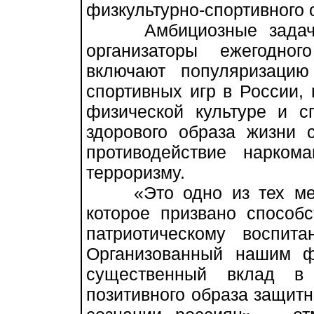
физкультурно-спортивного
Амбициозные задачи, 
организаторы ежегодног
включают популяризаци
спортивных игр в России,
физической культуре и с
здорового образа жизни 
противодействие наркома
терроризму.
«Это одно из тех меро
которое призвано способс
патриотическому воспит
Организованный нашим 
существенный вклад в
позитивного образа защитн