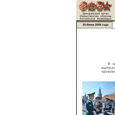
30 Июня 2009 года
В м
выпуск
провожа