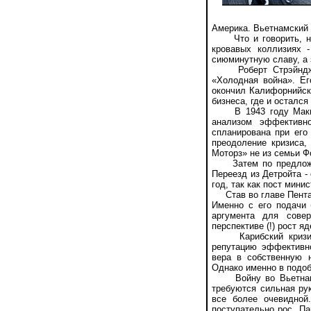
Америка. Вьетнамский 
Что и говорить, нел
кровавых коллизиях 
сиюминутную славу, а 
Роберт Стрэйндж Ма
«Холодная война». Ег
окончил Калифорнийски
бизнеса, где и осталс
В 1943 году Макнама
анализом эффективно
спланирована при его
преодоление кризиса,
Моторз» не из семьи Ф
Затем по предложени
Переезд из Детройта -
год, так как пост мин
Став во главе Пентаг
Именно с его подачи 
аргумента для совер
перспективе (!) рост я
Карибский кризис т
репутацию эффективно
вера в собственную 
Однако именно в подоб
Войну во Вьетнаме о
требуются сильная ру
все более очевидной
поступательно рос. П