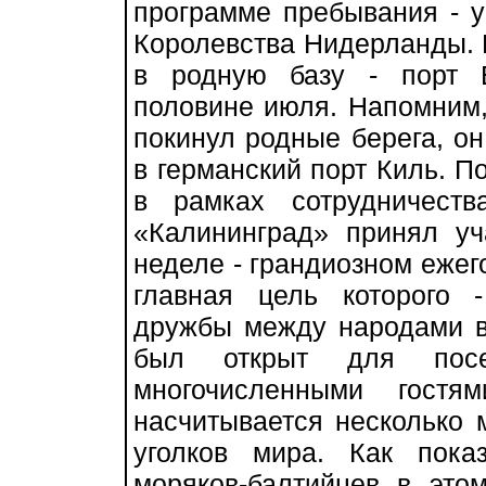
программе пребывания - 
Королевства Нидерланды.
в родную базу - порт 
половине июля. Напомним, 
покинул родные берега, о
в германский порт Киль. 
в рамках сотрудничест
«Калининград» принял уч
неделе - грандиозном еже
главная цель которого 
дружбы между народами в
был открыт для пос
многочисленными гостя
насчитывается несколько 
уголков мира. Как пок
моряков-балтийцев в это