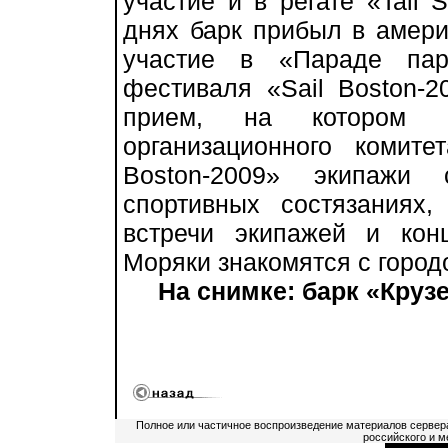
участие и в регате «Tall S
днях барк прибыл в амери
участие в «Параде пар
фестиваля «Sail Boston-2
прием, на котором пр
организационного комит
Boston-2009» экипажи
спортивных состязаниях
встречи экипажей и кон
Моряки знакомятся с город
На снимке: барк «Круз
Полное или частичное воспроизведение материалов сервер
российского и м