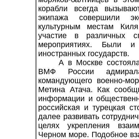
корабли всегда вызыва
экипажа совершили эк
культурным местам Киля
участие в различных сп
мероприятиях. Были и
иностранных государств.
А в Москве состоялась
ВМФ России адмирал
командующего военно-мо
Метина Атача. Как сообщ
информации и общественн
российская и турецкая с
далее развивать сотруднич
целях укрепления взаи
Черном море. Подобное вз