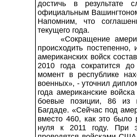
достичь в результате 
официальным Вашингтоном 
Напомним, что соглаше
текущего года.
«Сокращение американ
происходить постепенно, 
американских войск состави
2010 года сократится д
момент в республике нах
военных», - уточнил диплом
года американские войска
боевые позиции, 86 из 
Багдаде. «Сейчас под аме
вместо 460, как это было 
нуля к 2011 году. При 
проводятся войсками США 