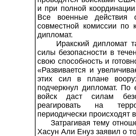
и при полной координации
Все военные действия 
совместной комиссии по к
дипломат.
Иракский дипломат так
силы безопасности в тече
свою способность и готовно
«Развивается и увеличива
этих сил в плане воору
подчеркнул дипломат. По 
войск даст силам безо
реагировать на терро
периодически происходят в
Затрагивая тему отноше
Хасун Али Енуз заявил о то