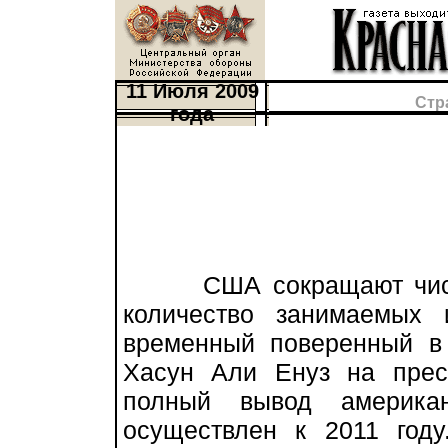
11 Июля 2009
Стр
года
США сокращают числен
количество занимаемых
временный поверенный в
Хасун Али Енуз на прес
полный вывод америка
осуществлен к 2011 год