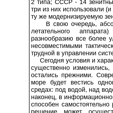
2 типа; СССР - 14 зенитны
три из них использовали (и
ту же модернизируемую зен
В свою очередь, абсолю
летательного аппарат
разнообразию все более у
несовместимыми тактическ
трудной в управлении сист
Сегодня условия и харак
существенно изменились,
остались прежними. Совр
море будет вестись одн
средах: под водой, над вод
наконец, в информационно
способен самостоятельно 
решение может осущест