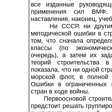
все изданные руководящ
применения сил ВМФ. 
наставления, наконец, учеб
Ни СССР, ни другим с
методической ошибки в ст
том, что сначала определ
классы (по экономичес
очередь), а затем их зад
теорий строительства 
показала, что ни одной стр
морской флот, в полной
Ошибки в ограниченных 
стран в ходе войны.
Первоосновой строитель
предстоит решать группир