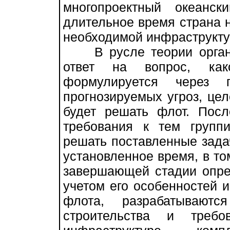
многопроектный океанск
длительное время страна н
необходимой инфраструкту
В русле теории органи
ответ на вопрос, как
формулируется через п
прогнозируемых угроз, цел
будет решать флот. Посл
требования к тем группи
решать поставленные зада
установленное время, в том
завершающей стадии опре
учетом его особенностей и
флота, разрабатываютс
строительства и требо