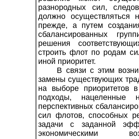
разнородных сил, следо
должно осуществляться 
прежде, а путем создан
сбалансированных груп
решения соответствующ
строить флот по родам си
иной приоритет.
В связи с этим возника
замены существующих тра
на выборе приоритетов в
подходы, нацеленные н
перспективных сбалансиро
сил флотов, способных р
задачи с заданной эфф
экономическими воз