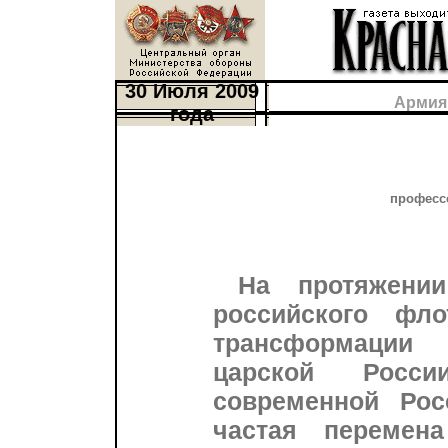
30 Июля 2009
Армия
года
профессо
На протяжении
российского фл
трансформации
царской Росс
современной Рос
частая перемен