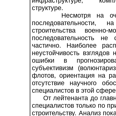
инфраструктуре, компл
структуре.
Несмотря на очевид
последовательности, 
строительства военно
последовательность не
частично. Наиболее рас
неустойчивость взглядов 
ошибки в прогнозиров
субъективизм (волюнтари
флотов, ориентация на ра
отсутствие научного об
специалистов в этой сфере
От лейтенанта до главн
специалистов только по пр
строительству. Анализ пока