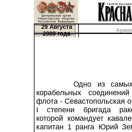
29 Августа
Армия
2009 года
Одно из самых б
корабельных соединений
флота - Севастопольская 
I степени бригада раке
которой командует кавал
капитан 1 ранга Юрий Зе