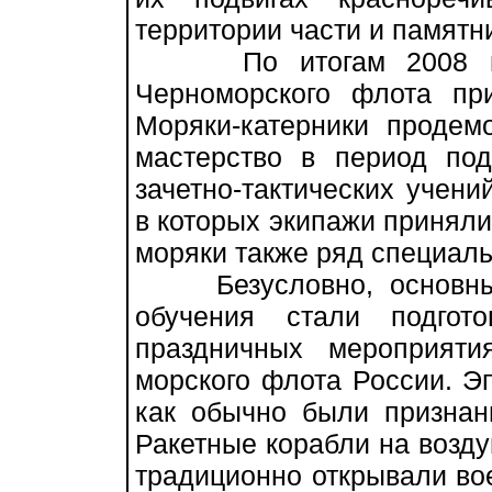
территории части и памятн
По итогам 2008 года
Черноморского флота п
Моряки-катерники продем
мастерство в период под
зачетно-тактических учен
в которых экипажи приняли
моряки также ряд специаль
Безусловно, основными
обучения стали подгот
праздничных мероприят
морского флота России. Э
как обычно были призна
Ракетные корабли на возд
традиционно открывали во