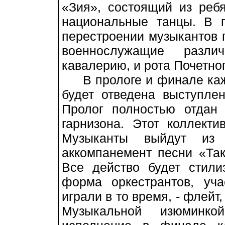
«Зия», состоящий из реб
национальные танцы. В п
перестроении музыкантов 
военнослужащие разли
кавалерию, и рота Почетно
В прологе и финале кажд
будет отведена выступле
Пролог полностью отдан 
гарнизона. Этот коллекти
Музыканты выйдут из
аккомпанемент песни «Так
Все действо будет стили
форма оркестрантов, уча
играли в то время, - флейт
Музыкальной изюминко