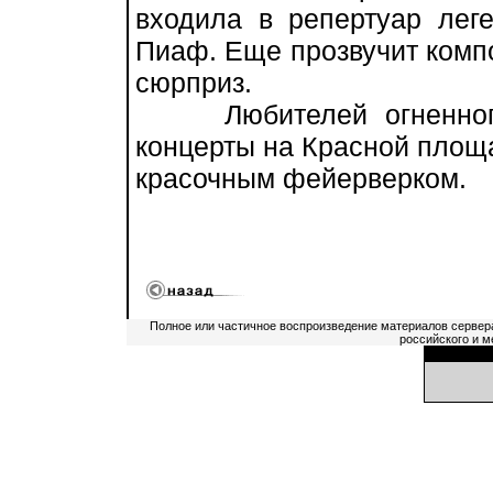
входила в репертуар лег
Пиаф. Еще прозвучит компо
сюрприз.
Любителей огненного 
концерты на Красной площа
красочным фейерверком.
Полное или частичное воспроизведение материалов сервер
российского и м