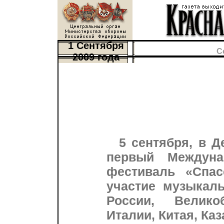
1 Сентября
С
2009 года
5 сентября, в Д
первый Междуна
фестиваль «Спа
участие музыкаль
России, Велико
Италии, Китая, Ка