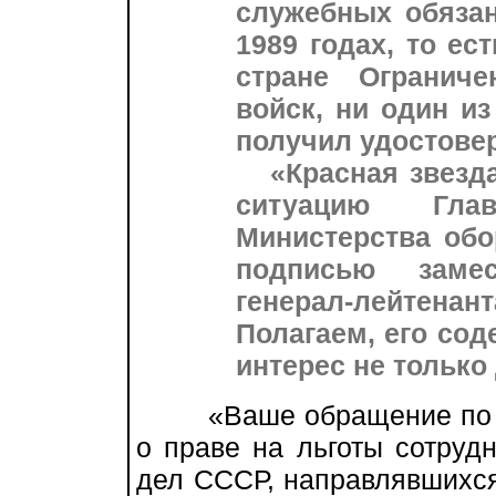
служебных обязан
1989 годах, то ес
стране Ограниче
войск, ни один и
получил удостовер
«Красная звезда»
ситуацию Гла
Министерства обо
подписью замес
генерал-лейтена
Полагаем, его со
интерес не только
«Ваше обращение по во
о праве на льготы сотруд
дел СССР, направлявшихся