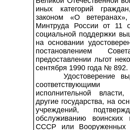
Великой Отечественной во
иных категорий гражда
законом «О ветеранах»,
Минтруда России от 11
социальной поддержки вы
на основании удостоверен
постановлением Со
предоставлении льгот нек
сентября 1990 года № 892.
Удостоверение выдае
соответствующими 
исполнительной власти
другие государства, на ос
учреждений, подтве
обслуживанию воинских 
СССР или Вооруженных 