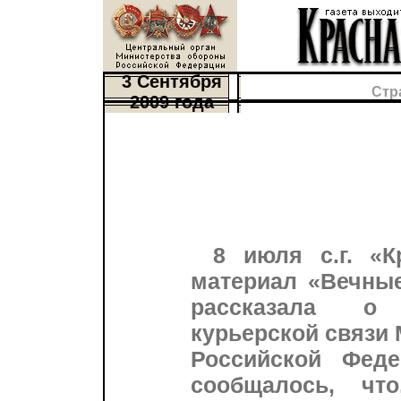
3 Сентября
Стр
2009 года
8 июля с.г. «К
материал «Вечные
рассказала о 
курьерской связи
Российской Феде
сообщалось, чт