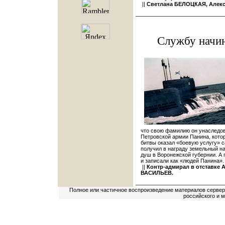
||
Светлана БЕЛОЦКАЯ, Алек
Службу начин
что свою фамилию он унаследов
Петровской армии Панина, котор
битвы оказал «боевую услугу» с
получил в награду земельный на
душ в Воронежской губернии. А 
и записали как «людей Панина».
||
Контр-адмирал в отставке 
ВАСИЛЬЕВ.
Полное или частичное воспроизведение материалов сервер
российского и 