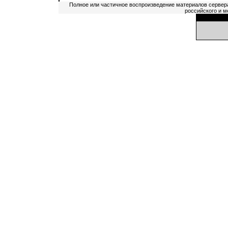
Полное или частичное воспроизведение материалов сервер
российского и м