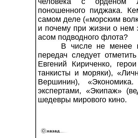
человека с орденом 
поношенного пиджака. К
самом деле («морским вол
и почему при жизни о нем 
асом подводного флота?
В числе не менее инт
передач следует отметить
Евгений Кириченко, герои
танкисты и моряки), «Лич
Вершинин), «Экономика
экспертами, «Экипаж» (в
шедевры мирового кино.