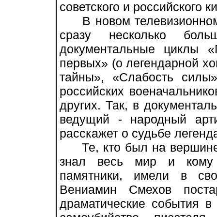
советского и российского ки
В новом телевизионном 
сразу несколько бол
документальные циклы «
первых» (о легендарной хо
тайны», «Слабость силы
российских военачальнико
других. Так, в документал
ведущий - народный арт
расскажет о судьбе легенд
Те, кто был на вершине 
знал весь мир и кому
памятники, имели в св
Вениамин Смехов постар
драматические события в 