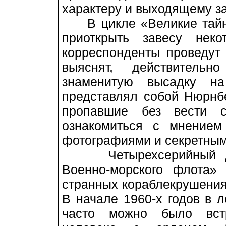
характеру и выходящему з
В цикле «Великие тайны
приоткрыть завесу неко
корреспонденты проведут
выяснят, действитель
знаменитую высадку н
представлял собой Нюрнбе
пропавшие без вести с
ознакомиться с мнением
фотографиями и секретным
Четырехсерийный док
Военно-морского флота»
странных кораблекрушения
В начале 1960-х годов в 
часто можно было встр