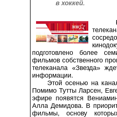
в хоккей.
Работ
телекан
сосре
кинодо
подготовлено более сем
фильмов собственного прои
телеканала «Звезда» жде
информации.
Этой осенью на канале 
Помимо Тутты Ларсен, Евг
эфире появятся Вениами
Алла Демидова. В приорит
фильмы, основу которы