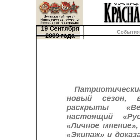
19 Сентября
События
2009 года
Патриотически
новый сезон, 
раскрыты «Ве
настоящий «Рус
«Личное мнение»,
«Экипаж» и доказ