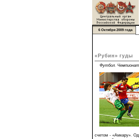
6 Октября 2009 года
«Рубин» гуды
Футбол. Чемпионат
счетом - «Амкару». Од