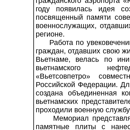
гражданского аэропорта «
году появилась идея со
посвященный памяти совет
военнослужащих, отдавших
регионе.
Работа по увековечению 
граждан, отдавших свою жи
Вьетнаме, велась по ини
вьетнамского нефте
«Вьетсовпетро» совмес
Российской Федерации. Дл
создана объединенная ко
вьетнамских представител
проходили военную службу
Мемориал представляет
памятные плиты с нане