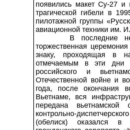
появились макет Су-27 и
трагической гибели в 199
пилотажной группы «Русск
авиационной техники им. И
В последние нескол
торжественная церемония
знаку, проходящая в н
отмечаемым в эти дни 
российского и вьетна
Отечественной войне и в
года, после окончания в
Вьетнаме, вся инфрастр
передана вьетнамской 
контрольно-диспетчерско
(обелиск) оказался в