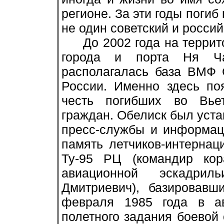
регионе. За эти годы погиб
не один советский и росси
До 2002 года на террито
города и порта Ня Ча
располагалась база ВМФ
России. Именно здесь по
честь погибших во Вье
граждан. Обелиск был уста
пресс-службы и информац
память летчиков-интернац
Ту-95 РЦ (командир кор
авиационной эскадри
Дмитриевич), базировав
февраля 1985 года в а
полетного задания боевой 