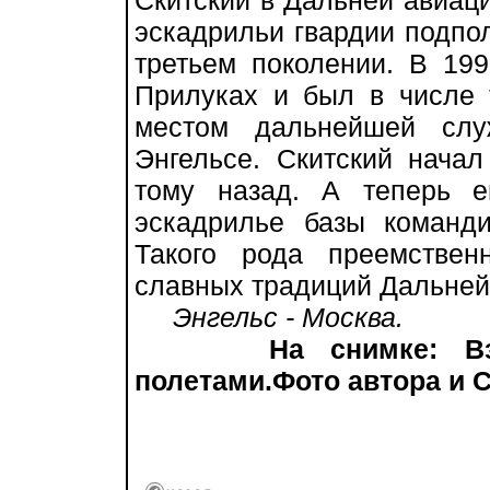
Скитский в Дальней авиаци
эскадрильи гвардии подпол
третьем поколении. В 19
Прилуках и был в числе 
местом дальнейшей слу
Энгельсе. Скитский начал
тому назад. А теперь 
эскадрилье базы команди
Такого рода преемстве
славных традиций Дальней
Энгельс - Москва.
На снимке: Вз
полетами.Фото автора и