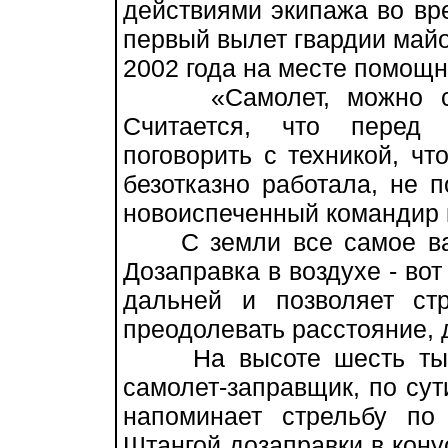
действиями экипажа во вр
первый вылет гвардии май
2002 года на месте помощн
«Самолет, можно сказ
Считается, что перед
поговорить с техникой, чт
безотказно работала, не п
новоиспеченный командир 
С земли все самое важ
Дозаправка в воздухе - во
дальней и позволяет ст
преодолевать расстояние, 
На высоте шесть тысяч
самолет-заправщик, по сут
напоминает стрельбу по
Штангой дозаправки в кону