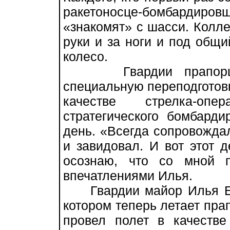
ракетоносце-бомбардиров
«знакомят» с шасси. Колле
руки и за ноги и под общи
колесо.
Гвардии прапорщик
специальную переподготовк
качестве стрелка-опе
стратегического бомбард
день. «Всегда сопровожда
и завидовал. И вот этот 
осознаю, что со мной 
впечатлениями Илья.
Гвардии майор Илья Евс
котором теперь летает пра
провел полет в качестве