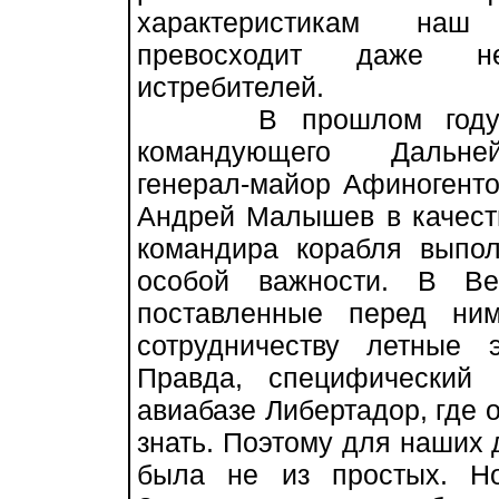
характеристикам наш 
превосходит даже н
истребителей.
В прошлом году за
командующего Дальне
генерал-майор Афиногенто
Андрей Малышев в качест
командира корабля выпол
особой важности. В Ве
поставленные перед ни
сотрудничеству летные 
Правда, специфический
авиабазе Либертадор, где о
знать. Поэтому для наших 
была не из простых. Н