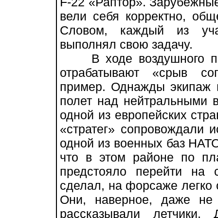
F-22 «Раптор». Зарубежные
вели себя корректно, об
Словом, каждый из уча
выполнял свою задачу.
В ходе воздушного пат
отрабатывают «срыв со
пример. Однажды экипаж
полет над нейтральными в
одной из европейских стра
«стратег» сопровождали и
одной из военных баз НАТ
что в этом районе по пл
предстояло перейти на 
сделал, на форсаже легко 
Они, наверное, даже не
рассказывали летчики.