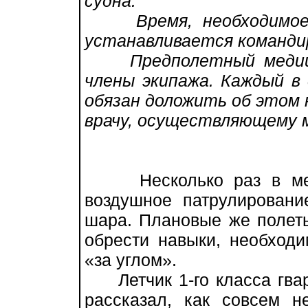
судна.
Время, необходимое н
устанавливается команди
Предполетный медицин
члены экипажа. Каждый в
обязан доложить об этом 
врачу, осуществляющему 
Несколько раз в меся
воздушное патрулировани
шара. Плановые же полет
обрести навыки, необход
«за углом».
Летчик 1-го класса гва
рассказал, как совсем н