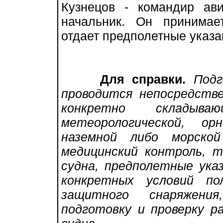
Кузнецов - командир ав
начальник. Он принимае
отдает предполетные указа
Для справки.
Подг
проводится непосредств
конкретно склады
метеорологической, ор
наземной либо морской
медицинский контроль, т
судна, предполетные ука
конкретных условий по
защитного снаряжени
подготовку и проверку р