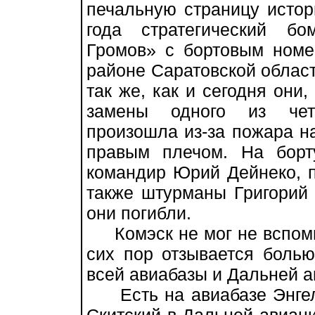
печальную страницу истор
года стратегический б
Громов» с бортовым номе
районе Саратовской област
так же, как и сегодня они
замены одного из четы
произошла из-за пожара на
правым плечом. На борт
командир Юрий Дейнеко, п
также штурманы Григорий 
они погибли.
Комэск не мог не вспомни
сих пор отзывается болью
всей авиабазы и Дальней а
Есть на авиабазе Энгел