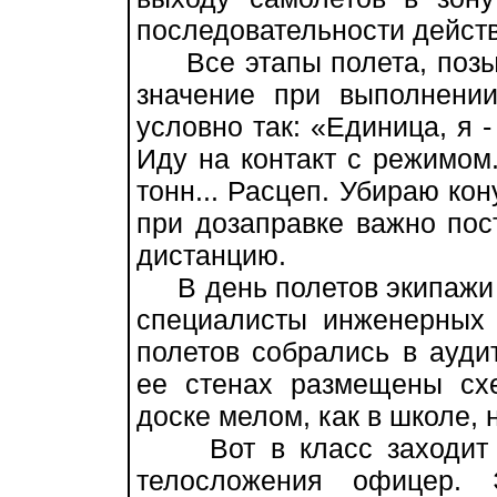
последовательности дейст
Все этапы полета, позы
значение при выполнени
условно так: «Единица, я - 
Иду на контакт с режимом.
тонн... Расцеп. Убираю кон
при дозаправке важно пос
дистанцию.
В день полетов экипажи Т
специалисты инженерных
полетов собрались в ауди
ее стенах размещены сх
доске мелом, как в школе,
Вот в класс заходит не
телосложения офицер. 