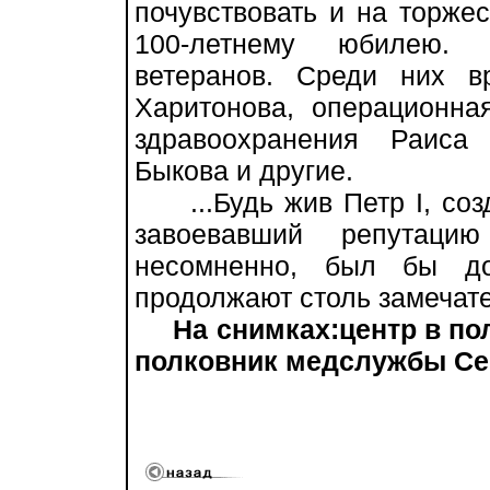
почувствовать и на торже
100-летнему юбилею. 
ветеранов. Среди них в
Харитонова, операционна
здравоохранения Раиса
Быкова и другие.
...Будь жив Петр I, соз
завоевавший репутацию
несомненно, был бы до
продолжают столь замечат
На снимках:центр в по
полковник медслужбы Се