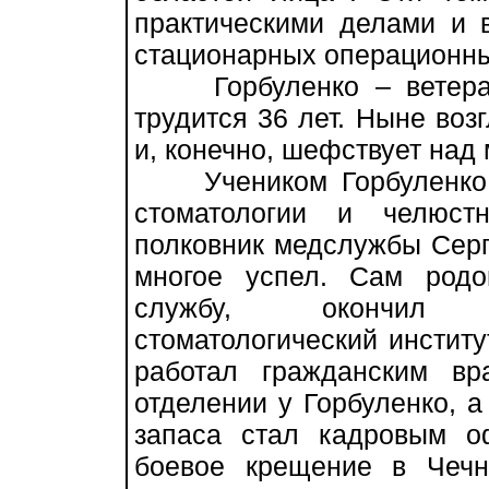
практическими делами и 
стационарных операционны
Горбуленко – ветеран 
трудится 36 лет. Ныне воз
и, конечно, шефствует над
Учеником Горбуленко с
стоматологии и челюстн
полковник медслужбы Серге
многое успел. Сам род
службу, окончил М
стоматологический инстит
работал гражданским вр
отделении у Горбуленко, 
запаса стал кадровым о
боевое крещение в Чечн