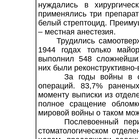
нуждались в хирургичес
применялись три препарат
белый стрептоцид. Преиму
– местная анестезия.
Трудились самоотверже
1944 годах только майо
выполнил 548 сложнейши
них были реконструктивно-
За годы войны в отде
операций. 83,7% ранены
моменту выписки из отдел
полное сращение обломк
мировой войны о таком мож
Послевоенный период 
стоматологическом отделен