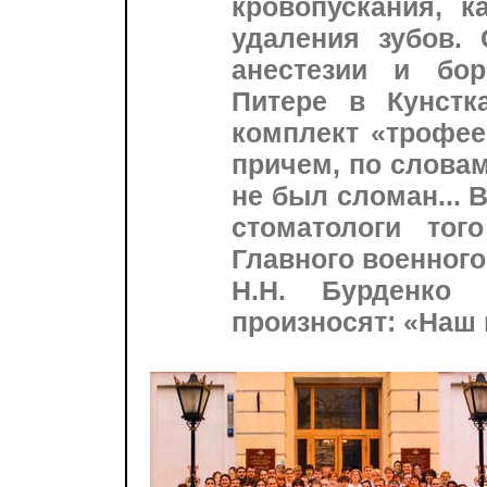
кровопускания, 
удаления зубов. 
анестезии и бо
Питере в Кунстк
комплект «трофее
причем, по словам
не был сломан...
стоматологи то
Главного военного
Н.Н. Бурденко
произносят: «Наш г