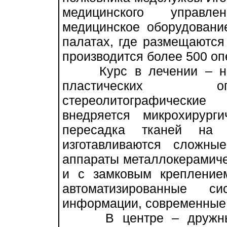
медицинского управл
медицинское оборудовани
палатах, где размещаются
производится более 500 опе
Курс в лечении – на и
пластических оп
стереолитографически
внедряется микрохирург
пересадка тканей на с
изготавливаются сложны
аппараты металлокерамиче
и с замковым крепление
автоматизированные 
информации, современные 
В центре – дружный 