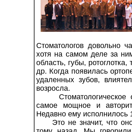
Стоматологов довольно ч
хотя на самом деле за ни
область, губы, ротоглотка,
др. Когда появилась ортоп
удаленных зубов, влияте
возросла.
Стоматологическое отд
самое мощное и авторит
Недавно ему исполнилось 1
Это не значит, что оно 
тому назад. Мы говорили