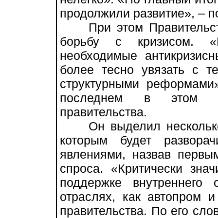
продолжили развитие», – п
При этом Правительств
борьбу с кризисом. 
необходимые антикризис
более тесно увязать с т
структурными реформами
последнем в этом г
правительства.
Он выделил несколько 
которым будет развора
явлениями, назвав первы
спроса. «Критически зна
поддержке внутреннего 
отраслях, как автопром и
правительства. По его сло