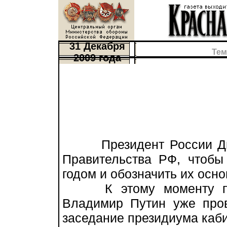
31 Декабря
Тем
2009 года
Президент России Дми
Правительства РФ, чтобы
годом и обозначить их осно
К этому моменту пред
Владимир Путин уже пров
заседание президиума каби