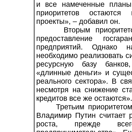
и все намеченные план
приоритетов остаются 
проекты», – добавил он.
Вторым приоритетом г
предоставление госгар
предприятий. Однако н
необходимо реализовать с
ресурсную базу банков
«длинные деньги» и суще
реального сектора». В свя
несмотря на снижение ст
кредитов все же остаются»
Третьим приоритетом р
Владимир Путин считает 
роста, прежде все