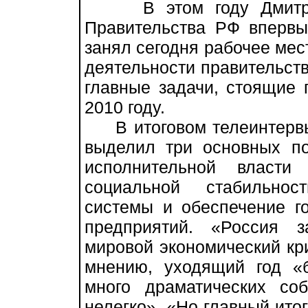
В этом году Дмитрий
Правительства РФ впервы
занял сегодня рабочее мес
деятельности правительств
главные задачи, стоящие 
2010 году.
В итоговом телеинтервь
выделил три основных по
исполнительной власт
социальной стабильнос
системы и обеспечение г
предприятий. «Россия 
мировой экономический кри
мнению, уходящий год «
много драматических с
нелегко». «Но главный ито