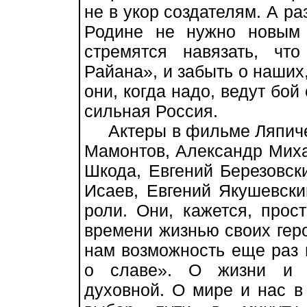
не в укор создателям. А р
Родине не нужно новым
стремятся навязать, чт
Райана», и забыть о наших
они, когда надо, ведут бой
сильная Россия.
Актеры в фильме Ляпичев
Мамонтов, Александр Мих
Шкода, Евгений Березовск
Исаев, Евгений Якушевски
роли. Они, кажется, прос
времени жизнью своих гер
нам возможность еще раз п
о славе». О жизни и л
духовной. О мире и нас в