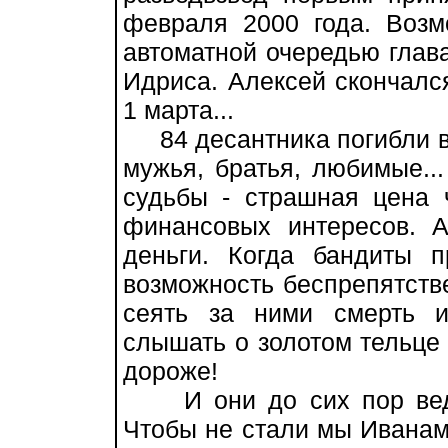
февраля 2000 года. Воз
автоматной очередью глав
Идриса. Алексей скончалс
1 марта...
84 десантника погибли в
мужья, братья, любимые..
судьбы - страшная цена 
финансовых интересов. 
деньги. Когда бандиты 
возможность беспрепятстве
сеять за ними смерть и
слышать о золотом тельце 
дороже!
И они до сих пор ведут
Чтобы не стали мы Иванам