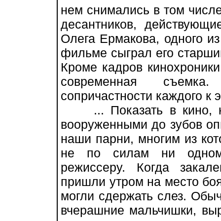
нем снимались в том числе
десантников, действующи
Олега Ермакова, одного из
фильме сыграл его старший
Кроме кадров кинохроники
современная съемк
сопричастности каждого к 
... Показать в кино, к
вооруженными до зубов о
наши парни, многим из кот
не по силам ни одном
режиссеру. Когда закал
пришли утром на место боя
могли сдержать слез. Обы
вчерашние мальчишки, вы