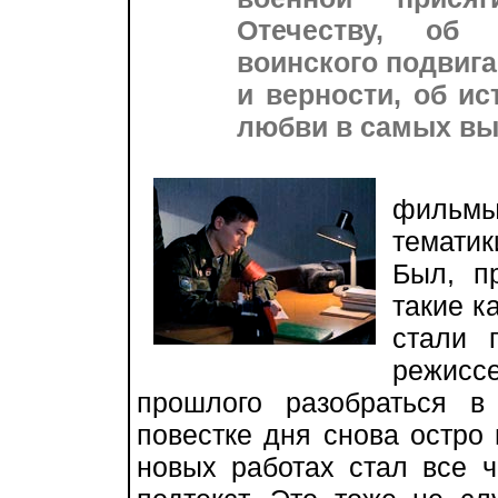
Отечеству, об 
воинского подвига
и верности, об ис
любви в самых вы
В р
фильм
тематик
Был, п
такие к
стали 
режис
прошлого разобраться в
повестке дня снова остро
новых работах стал все 