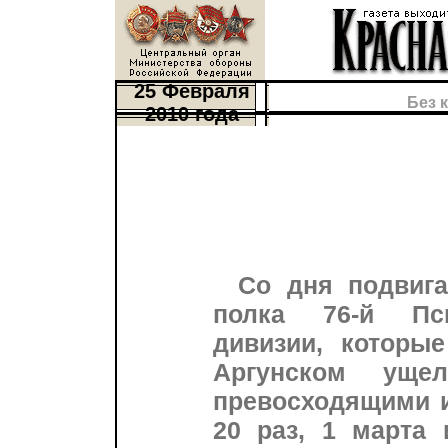
25 Февраля
Без 
2010 года
Со дня подвига
полка 76-й Пск
дивизии, которы
Аргунском уще
превосходящими и
20 раз, 1 марта 