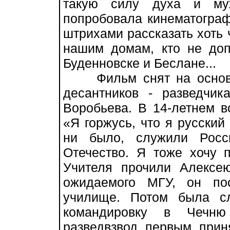
такую силу духа и муж
попробовала кинематограф
штрихами рассказать хоть ч
нашим домам, кто не доп
Буденновске и Беслане...
Фильм снят на основе 
десантников - разведчик
Воробьева. В 14-летнем в
«Я горжусь, что я русский 
ни было, служили Росс
Отечество. Я тоже хочу п
Учителя прочили Алексе
ожидаемого МГУ, он по
училище. Потом была с
командировку в Чечню
разведвзвод первым прин