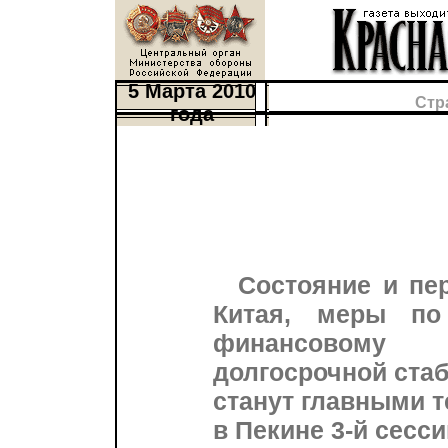
5 Марта 2010
Стр
года
Состояние и пе
Китая, меры по
финансовому
долгосрочной стаб
станут главными 
в Пекине 3-й сесс