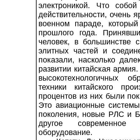
электроникой. Что собо
действительности, очень 
военном параде, который
прошлого года. Принявш
человек, в большинстве 
элитных частей и соедин
показали, насколько дале
развитии китайская армия.
высокотехнологичных о
техники китайского про
процентов из них были по
Это авиационные системы
поколения, новые РЛС и Б
другое современное ин
оборудование.