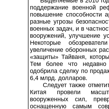
Выделяемые в 2010 году 
поддержание военной ре
повышение способности а
разные угрозы безопасно
военных задач, и в частно
вооружений, улучшение ус
Некоторые обозревател
увеличение оборонных рас
«защиты» Тайваня, которы
Тем более что недавно
одобрила сделку по прода
6,4 млрд. долларов.
Следует также отметить,
Китая провели масшт
вооруженных сил, прев
оснащенную самым сов