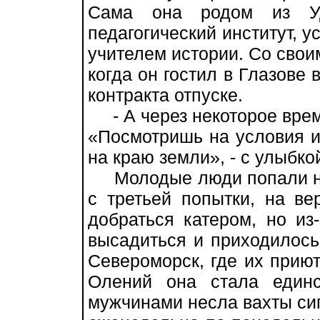
Сама она родом из Уд
педагогический институт, у
учителем истории. Со сво
когда он гостил в Глазове
контракта отпуске.
- А через некоторое время
«Посмотришь на условия 
на краю земли», - с улыбк
Молодые люди попали на
с третьей попытки, на ве
добраться катером, но из
высадиться и приходилось
Североморск, где их прию
Олений она стала един
мужчинами несла вахты си