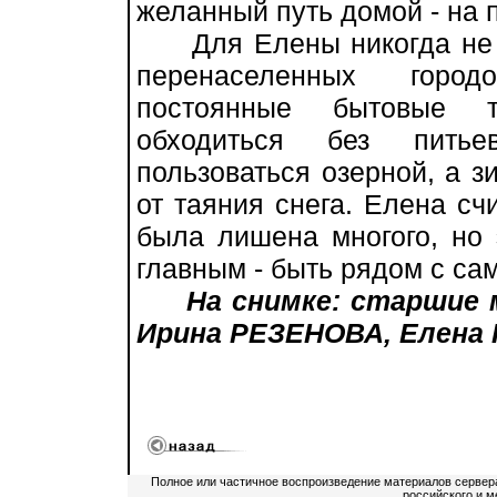
желанный путь домой - на 
Для Елены никогда не б
перенаселенных городо
постоянные бытовые т
обходиться без пить
пользоваться озерной, а з
от таяния снега. Елена счи
была лишена многого, но 
главным - быть рядом с са
На снимке: старшие
Ирина РЕЗЕНОВА, Елена
Полное или частичное воспроизведение материалов сервер
российского и м