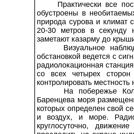
Практически все посты
обустроены в необитаемых
природа сурова и климат 
20-30 метров в секунду 
заметают казарму до крыши
Визуальное наблюден
обстановкой ведется с сигн
радиолокационная станция
со всех четырех сторон
контролировать местность 
На побережье Кольско
Баренцева моря размещен
которых определен свой с
и воздух, и море. Ради
круглосуточно, движени