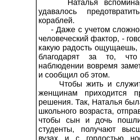
Наталья вспоминает с
удавалось предотврати
кораблей.
- Даже с учетом сложной
человеческий фактор, - гов
какую радость ощущаешь, 
благодарят за то, что
наблюдении вовремя заме
и сообщил об этом.
Чтобы жить и служить
женщинам приходится п
решения. Так, Наталья был
школьного возраста, отправ
чтобы сын и дочь пошли
студенты, получают выс
вузах и с гордостью н