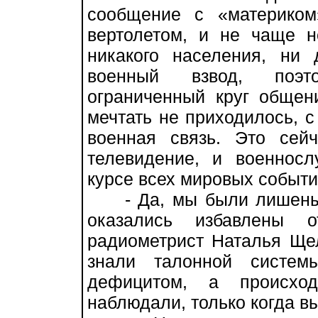
сообщение с «материком
вертолетом, и не чаще н
никакого населения, ни 
военный взвод, поэт
ограниченный круг общен
мечтать не приходилось, 
военная связь. Это сей
телевидение, и военнос
курсе всех мировых событи
- Да, мы были лишены б
оказались избавлены 
радиометрист Наталья Щел
знали талонной систем
дефицитом, а происхо
наблюдали, только когда вы