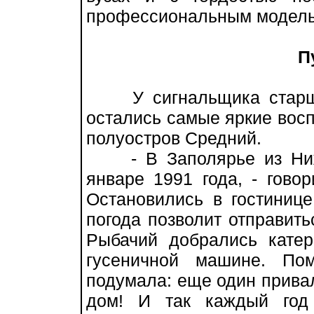
профессиональным модель
П
У сигнальщика старшег
остались самые яркие восп
полуостров Средний.
- В Заполярье из Нижн
январе 1991 года, - гово
Остановились в гостинице
погода позволит отправить
Рыбачий добрались катер
гусеничной машине. По
подумала: еще один привал,
дом! И так каждый год