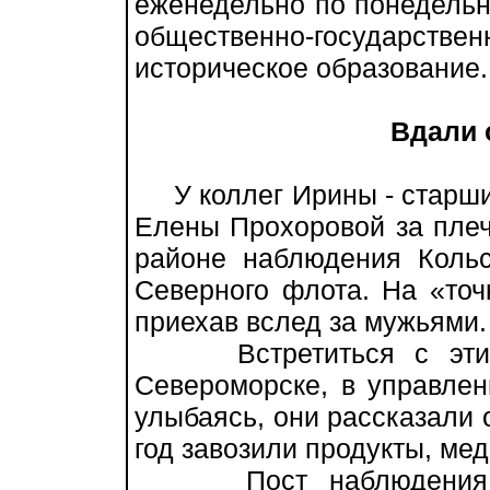
еженедельно по понедельн
общественно-государственн
историческое образование.
Вдали 
У коллег Ирины - старши
Елены Прохоровой за плеч
районе наблюдения Коль
Северного флота. На «точ
приехав вслед за мужьями.
Встретиться с этими
Североморске, в управле
улыбаясь, они рассказали о
год завозили продукты, мед
Пост наблюдения жи