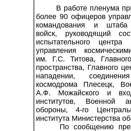
В работе пленума при
более 90 офицеров управ
командования и штаба 
войск, руководящий сос
испытательного центра
управления космическим
им. Г.С. Титова, Главног
пространства, Главного ц
нападении, соединени
космодрома Плесецк, Во
А.Ф. Можайского и вх
институтов, Военной а
обороны, 4-го Центральн
института Министерства о
По сообщению пресс-с