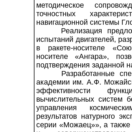
методическое сопрово
точностных характерис
навигационной системы Гл
Реализация предложен
испытаний двигателей, ра
в ракете-носителе «Сою
носителе «Ангара», поз
подтверждения заданной н
Разработанные специа
академии им. А.Ф. Можай
эффективности функци
вычислительных систем б
управления космичес
результатов натурного эк
серии «Можаец»», а также