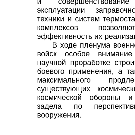
и совершенствование
эксплуатации заправочн
техники и систем термост
комплексов позволя
эффективность их реализа
В ходе пленума военно-
войск особое внимани
научной проработке строи
боевого применения, а т
максимального продл
существующих космическ
космической обороны и 
задела по перспектив
вооружения.