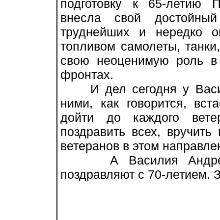
подготовку к 65-летию 
внесла свой достойны
труднейших и нередко о
топливом самолеты, танки
свою неоценимую роль в
фронтах.
И дел сегодня у Васил
ними, как говорится, вст
дойти до каждого вете
поздравить всех, вручить
ветеранов в этом направле
А Василия Андрееви
поздравляют с 70-летием. З