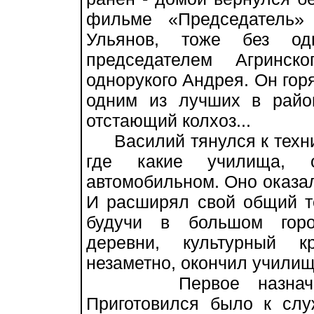
фильме «Председатель»
Ульянов, тоже без одн
председателем Агринск
однорукого Андрея. Он горя
одним из лучших в райо
отстающий колхоз...
Василий тянулся к техник
где какие училища, о
автомобильном. Оно оказал
И расширял свой общий те
будучи в большом горо
деревни, культурный к
незаметно, окончил училищ
Первое назначение 
Приготовился было к слу