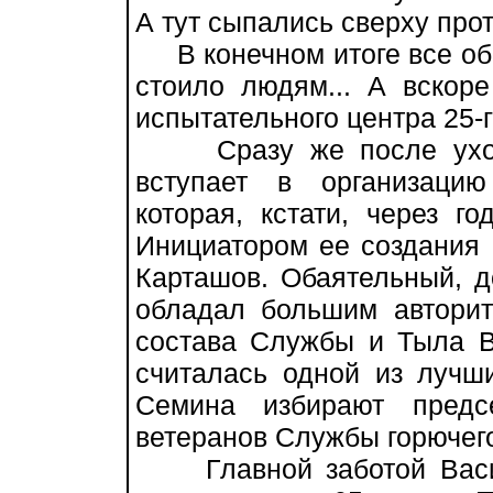
А тут сыпались сверху про
В конечном итоге все обо
стоило людям... А вскор
испытательного центра 25
Сразу же после ухода
вступает в организаци
которая, кстати, через го
Инициатором ее создания 
Карташов. Обаятельный, д
обладал большим авторит
состава Службы и Тыла В
считалась одной из лучш
Семина избирают предс
ветеранов Службы горючег
Главной заботой Васил