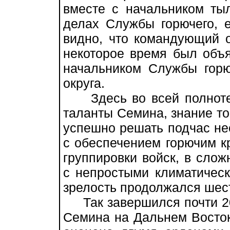
вместе с начальником ты
делах Службы горючего, 
видно, что командующий о
некоторое время был объя
начальником Службы горю
округа.
Здесь во всей полноте
таланты Семина, знание то
успешно решать подчас н
с обеспечением горючим к
группировки войск, в сло
с непростыми климатическ
зрелость продолжался шест
Так завершился почти 20
Семина на Дальнем Восток