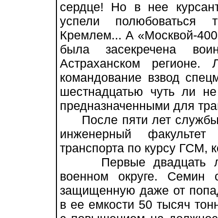
сердце! Но в нее курсан
успели полюбоваться 
Кремлем... А «Москвой-400
была засекречена вои
Астраханском регионе.
командование взвод спе
шестнадцатью чуть ли не
предназначенными для тран
После пяти лет службы в
инженерный факульте
транспорта по курсу ГСМ, 
Первые двадцать лет 
военном округе. Семин 
защищенную даже от попад
в ее емкости 50 тысяч тон