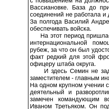
с повышением на должност
Вассиановке. База до пр
соединений не работала и 
За полгода Василий Андре
обеспечивать войска.
На этот период пришлась
интернациональной пом
рубеж, за что он был удост
факт редкий для этой фр
офицеру штаба округа.
И здесь Семин не задер
заместителем - главным ин
На одном крупном учении 
деятельный и разворотли
замечен командующим в
Иваном Третьяком. Он под