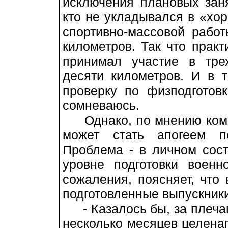
исключения плановых заня
кто не укладывался в «хор
спортивно-массовой работ
километров. Так что прак
принимал участие в трех
десяти километров. И в 
проверку по физподготовк
сомневаюсь.
Однако, по мнению комба
может стать апогеем п
Проблема - в личном сост
уровне подготовки военн
сожаления, поясняет, что
подготовленные выпускники
- Казалось бы, за плечам
несколько месяцев целенап