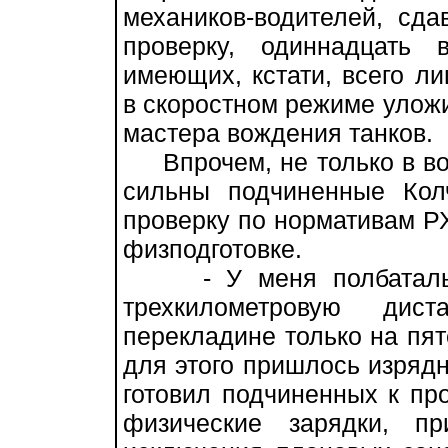
механиков-водителей, сда
проверку, одиннадцать 
имеющих, кстати, всего ли
в скоростном режиме улож
мастера вождения танков.
Впрочем, не только в во
сильны подчиненные Кол
проверку по нормативам Р
физподготовке.
- У меня полбатальона
трехкилометровую дис
перекладине только на пяте
для этого пришлось изрядн
готовил подчиненных к пр
физические зарядки, п