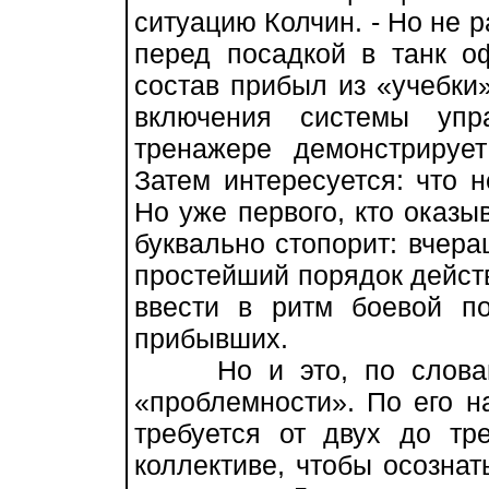
ситуацию Колчин. - Но не 
перед посадкой в танк о
состав прибыл из «учебки
включения системы упр
тренажере демонстрирует
Затем интересуется: что 
Но уже первого, кто оказы
буквально стопорит: вчера
простейший порядок действ
ввести в ритм боевой по
прибывших.
Но и это, по словам 
«проблемности». По его н
требуется от двух до т
коллективе, чтобы осознат