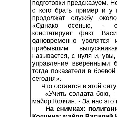
подготовки предсказуем. Но
с кого брать пример и у 
продолжат службу около
«Однако осенью, - с
констатирует факт Вас
одновременно уволятся 
прибывшим выпускник
называется, с нуля и, увы
управление вверенными 
тогда показатели в боевой
сегодня».
Что остается в этой сит
«Учить солдата бою, - 
майор Колчин. - За нас это 
На снимках: полигон
Колчина; майор Василий