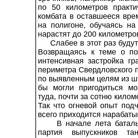
по 50 километров практи
комбата в оставшееся вре
на полигоне, обучаясь на
нарастят до 200 километро
Слабее в этот раз будут р
Возвращаясь к теме о пол
интенсивная застройка г
периметра Свердловского п
по выявленным целям из шт
бы могли пригодиться мо
туда, почти за сотню килом
Так что огневой опыт по
всего приходится нарабаты
В начале лета батальо
партия выпускников та