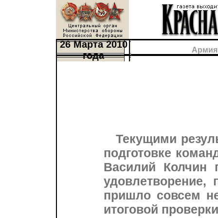
26 Марта 2010
Армия
года
Текущими резул
подготовке коман
Василий Колчин 
удовлетворение, 
пришло совсем не
итоговой проверки