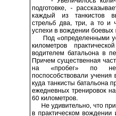
- Увеличилось количес
подготовке, - рассказыва
каждый из танкистов в
стрельб два, три, а то и
успехи в вождении боевых
Под «определенными усп
километров практическ
водителем батальона в пе
Причем существенная част
на «пробег» по нез
поспособствовали учения 
куда танкисты батальона п
ежедневных тренировок на
60 километров.
Не удивительно, что при
в практическом вождении 