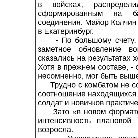
в войсках, распредел
сформированным на ба
соединения. Майор Колчин
в Екатеринбург.
- По большому счету, 
заметное обновление во
сказались на результатах х
Хотя в прежнем составе, - 
несомненно, мог быть выше
Трудно с комбатом не согл
соотношение находящихся 
солдат и новичков практич
Зато «в новом формате»,
интенсивность плановой 
возросла.