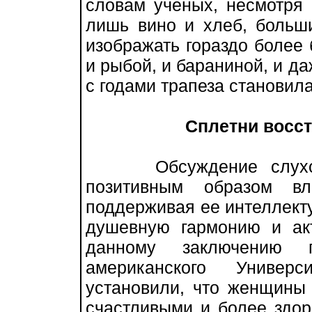
словам ученых, несмотря 
лишь вино и хлеб, больш
изображать гораздо более 
и рыбой, и бараниной, и д
с годами трапеза становил
Сплетни восс
Обсуждение слухов 
позитивным образом в
поддерживая ее интеллект
душевную гармонию и ак
данному заключению 
американского Универ
установили, что женщины
счастливыми и более здор