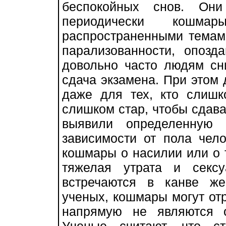
беспокойных снов. Он
периодически кошм
распространенными темами
парализованности, опозд
довольно часто людям сн
сдача экзамена. При этом
даже для тех, кто слишк
слишком стар, чтобы сдава
выявили определенную
зависимости от пола чел
кошмары о насилии или о то
тяжелая утрата и секс
встречаются в канве ж
ученых, кошмары могут от
напрямую не являются 