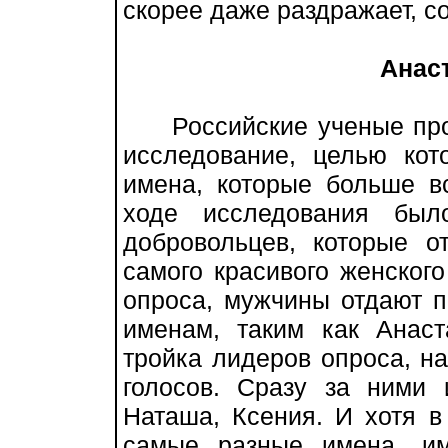
скорее даже раздражает, с
Анас
Российские ученые пров
исследование, целью кот
имена, которые больше в
ходе исследования бы
добровольцев, которые о
самого красивого женского
опроса, мужчины отдают 
именам, таким как Анаст
тройка лидеров опроса, н
голосов. Сразу за ними 
Наташа, Ксения. И хотя 
самые разные имена, и