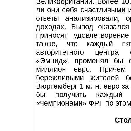
Великобритании. Более 10.
ли они себя счастливыми 
ответы анализировали, 
доходах. Вывод оказался
приносят удовлетворени
также, что каждый пя
авторитетного центра 
«Эмнид», променял бы 
миллион евро. Причем 
бережливыми жителей б
Вюртемберг 1 млн. евро за
бы получить каждый 
«чемпионами» ФРГ по этом
Стол