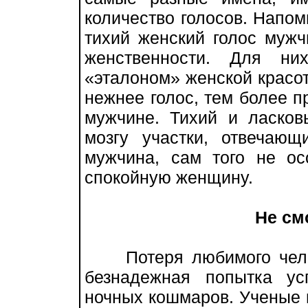
количество голосов. Напом
тихий женский голос мужч
женственности. Для ни
«эталоном» женской красот
нежнее голос, тем более 
мужчине. Тихий и ласков
мозгу участки, отвечающ
мужчина, сам того не ос
спокойную женщину.
Не см
Потеря любимого челов
безнадежная попытка ус
ночных кошмаров. Ученые 