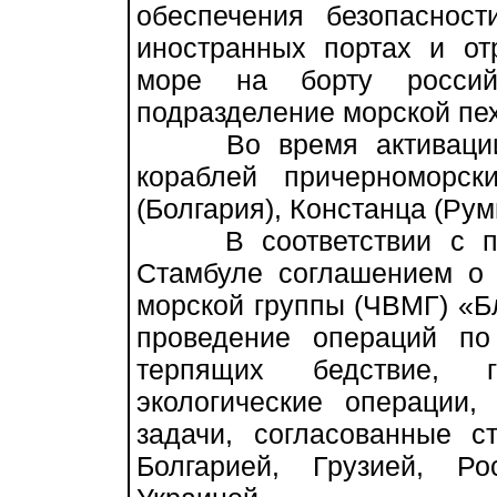
обеспечения безопаснос
иностранных портах и от
море на борту россий
подразделение морской пе
Во время активации с
кораблей причерноморск
(Болгария), Констанца (Рум
В соответствии с при
Стамбуле соглашением о 
морской группы (ЧВМГ) «Б
проведение операций по
терпящих бедствие, гу
экологические операции
задачи, согласованные 
Болгарией, Грузией, Р