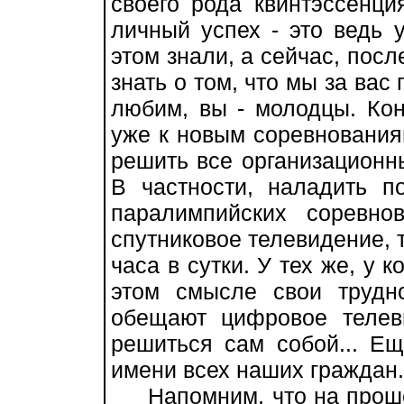
своего рода квинтэссенци
личный успех - это ведь 
этом знали, а сейчас, посл
знать о том, что мы за вас
любим, вы - молодцы. Кон
уже к новым соревнования
решить все организационны
В частности, наладить п
паралимпийских соревн
спутниковое телевидение,
часа в сутки. У тех же, у 
этом смысле свои трудн
обещают цифровое телев
решиться сам собой... Ещ
имени всех наших граждан.
Напомним, что на проше