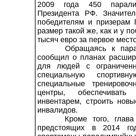
2009 года 450 парали
Президента РФ. Значите
победителям и призерам 
размер такой же, как и у п
тысяч евро за первое место,
Обращаясь к паралим
сообщил о планах расшир
для людей с ограниченн
специальную спортивну
специальные тренирово
центры, обеспечивать
инвентарем, строить нов
инвалидов.
Кроме того, глава го
предстоящих в 2014 го