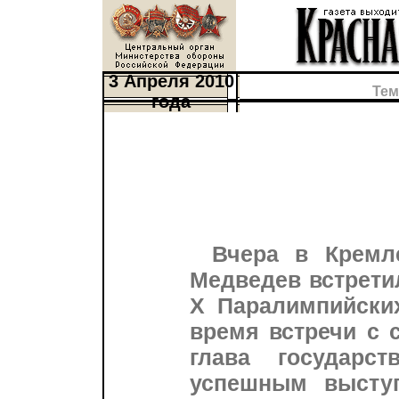
3 Апреля 2010
Тем
года
Вчера в Кремл
Медведев встрети
Х Паралимпийских
время встречи с 
глава государс
успешным высту