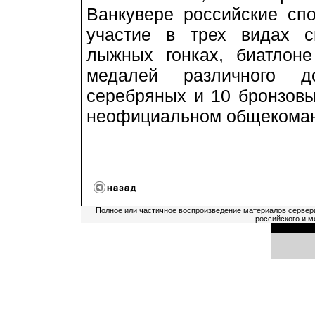
Ванкувере российские сп
участие в трех видах с
лыжных гонках, биатлон
медалей различного д
серебряных и 10 бронзовых
неофициальном общекоман
Полное или частичное воспроизведение материалов сервер
российского и м