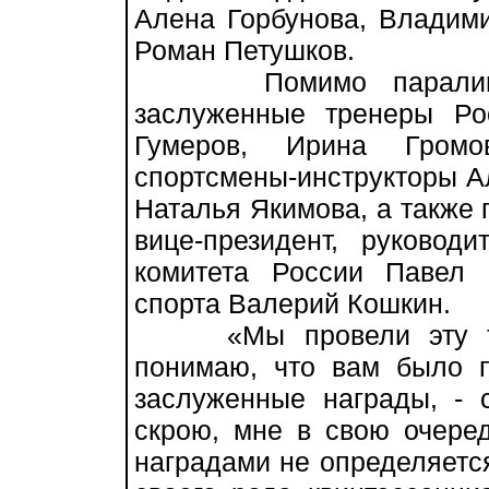
Алена Горбунова, Владим
Роман Петушков.
Помимо паралимпий
заслуженные тренеры Ро
Гумеров, Ирина Громо
спортсмены-инструкторы А
Наталья Якимова, а также 
вице-президент, руковод
комитета России Павел
спорта Валерий Кошкин.
«Мы провели эту тор
понимаю, что вам было п
заслуженные награды, - 
скрою, мне в свою очеред
наградами не определяется