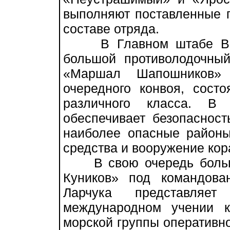
выполняют поставленные п
составе отряда.
В Главном штабе ВМФ 
большой противолодочный
«Маршал Шапошников» 
очередного конвоя, сост
различного класса. 
обеспечивает безопасност
наиболее опасные районы
средства и вооружение ко
В свою очередь большо
Куников» под командова
Ларчука представляе
международном учении к
морской группы оперативн