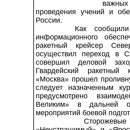
важны
проведения учений и обе
России.
Как сообщили «Кра
информационного обесп
ракетный крейсер Севе
осуществил переход в 
совершил деловой захо
Гвардейский ракетный 
«Москва» прошел проливн
следует назначенным ку
предусмотрено взаимод
Великим» в дальней о
мероприятий боевой подгот
Сторожевые кораб
«Неустрашимый» и «Яро