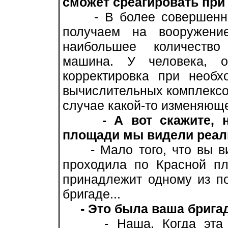
сможет среагировать при
- В более совершенные
получаем на вооружени
наибольшее количеств
машина. У человека, о
корректировка при необх
вычислительных комплексов
случае какой-то изменяюще
- А вот скажите,
площади мы видели реал
- Мало того, что вы вид
проходила по Красной пл
принадлежит одному из п
бригаде...
- Это была ваша брига
- Наша. Когда эта те