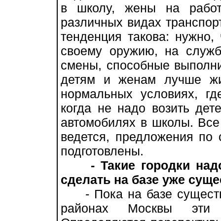
в школу, жены на рабо
различных видах транспорт
тенденция такова: нужно,
своему оружию, на служб
смены, способные выполни
детям и женам лучше жи
нормальных условиях, гд
когда не надо возить дет
автомобилях в школы. Все 
ведется, предложения по 
подготовлены.
- Такие городки на
сделать на базе уже сущ
- Пока на базе существ
районах Москвы эти г