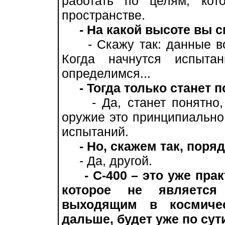
работать по целям, кот
пространстве.
- На какой высоте вы 
- Скажу так: данные во
Когда начнутся испыта
определимся...
- Тогда только станет 
- Да, станет понятно, к
оружие это принципиально
испытаний.
- Но, скажем так, поря
- Да, другой.
- С-400 – это уже пра
которое не является
выходящим в космичес
дальше, будет уже по сут