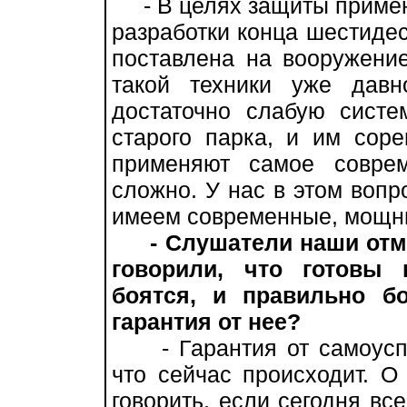
- В целях защиты применя
разработки конца шестидес
поставлена на вооружени
такой техники уже дав
достаточно слабую систе
старого парка, и им соре
применяют самое соврем
сложно. У нас в этом вопр
имеем современные, мощны
- Слушатели наши отме
говорили, что готовы 
боятся, и правильно бо
гарантия от нее?
- Гарантия от самоуспо
что сейчас происходит. О
говорить, если сегодня вс