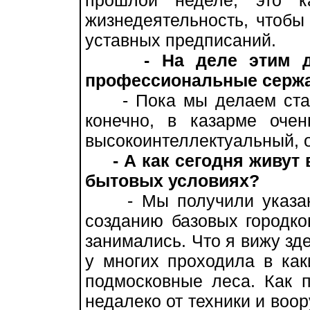
прошлой неделе, это к
жизнедеятельность, чтобы
уставных предписаний.
- На деле этим д
профессиональные серж
- Пока мы делаем ставк
конечно, в казарме очен
высокоинтеллектуальный, 
- А как сегодня живу
бытовых условиях?
- Мы получили указани
созданию базовых городко
занимались. Что я вижу зд
у многих проходила в каки
подмосковные леса. Как 
недалеко от техники и воор