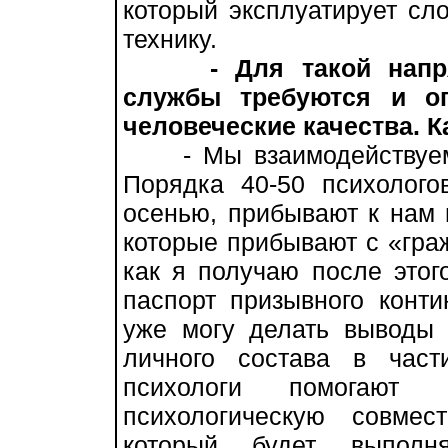
который эксплуатирует с
технику.
- Для такой напр
службы требуются и оп
человеческие качества. К
- Мы взаимодействуем 
Порядка 40-50 психолого
осенью, прибывают к нам н
которые прибывают с «граж
как я получаю после этог
паспорт призывного конти
уже могу делать выводы
личного состава в час
психологи помогают 
психологическую совмес
который будет выполн