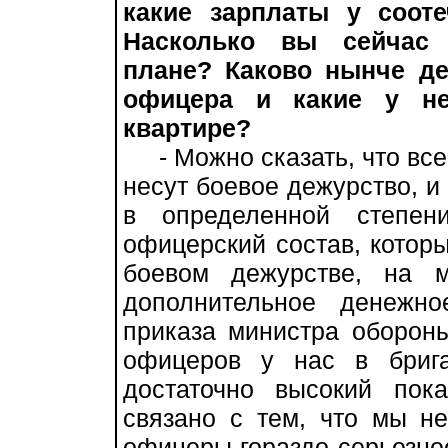
какие зарплаты у сооте
Насколько вы сейчас 
плане? Каково нынче д
офицера и какие у не
квартире?
- Можно сказать, что все
несут боевое дежурство, и
в определенной степен
офицерский состав, котор
боевом дежурстве, на м
дополнительное денежно
приказа министра обороны
офицеров у нас в бриг
достаточно высокий пока
связано с тем, что мы н
офицеры гораздо серьезне