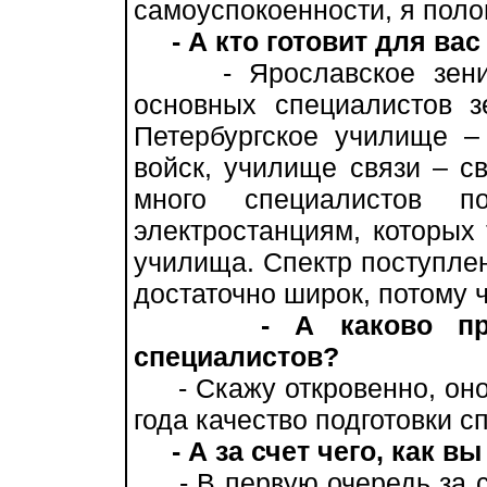
самоуспокоенности, я поло
- А кто готовит для ва
- Ярославское зенитно
основных специалистов з
Петербургское училище –
войск, училище связи – св
много специалистов п
электростанциям, которых
училища. Спектр поступле
достаточно широк, потому 
- А каково пр
специалистов?
- Скажу откровенно, оно 
года качество подготовки 
- А за счет чего, как в
- В первую очередь за сч