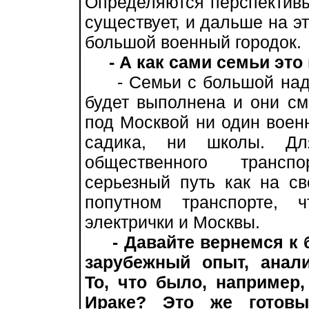
Определяются перспективы 
существует, и дальше на э
большой военный городок.
- А как сами семьи эт
- Семьи с большой надеж
будет выполнена и они см
под Москвой ни один военн
садика, ни школы. Дл
общественного трансп
серьезный путь как на св
попутном транспорте, 
электрички и Москвы.
- Давайте вернемся к 
зарубежный опыт, анал
То, что было, например
Ираке? Это же готовы