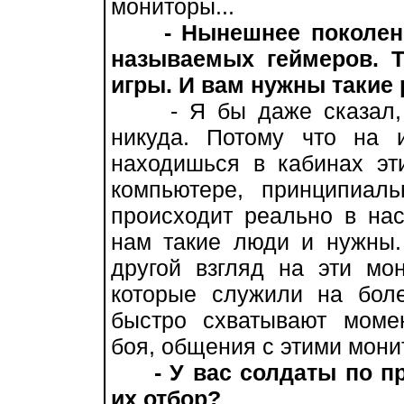
мониторы...
- Нынешнее поколен
называемых геймеров. Т
игры. И вам нужны такие
- Я бы даже сказал, ч
никуда. Потому что на 
находишься в кабинах эти
компьютере, принципиаль
происходит реально в на
нам такие люди и нужны.
другой взгляд на эти мо
которые служили на бол
быстро схватывают моме
боя, общения с этими мони
- У вас солдаты по п
их отбор?