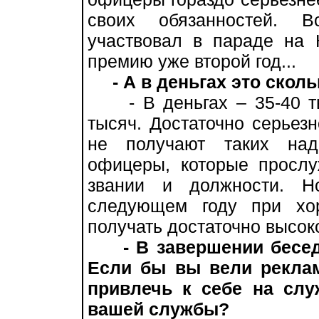
своих обязанностей. 
участвовал в параде на 
премию уже второй год...
- А в деньгах это скол
- В деньгах – 35-40 ты
тысяч. Достаточно серьез
не получают таких над
офицеры, которые просл
звании и должности. Н
следующем году при хо
получать достаточно высок
- В завершении бесе
Если бы вы вели рекла
привлечь к себе на слу
вашей службы?