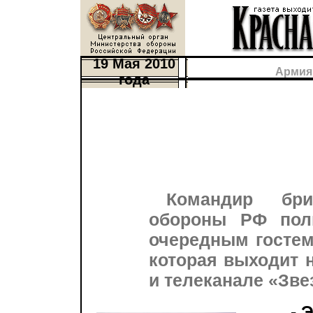
19 Мая 2010
Армия
года
Командир бри
обороны РФ пол
очередным гостем
которая выходит 
и телеканале «Зве
- 