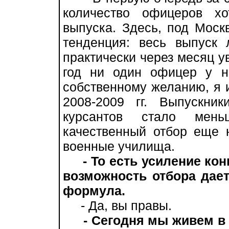
количество офицеров х
выпуска. Здесь, под Моск
тенденция: весь выпуск 
практически через месяц у
год ни один офицер у н
собственному желанию, я 
2008-2009 гг. Выпускни
курсантов стало мен
качественный отбор еще 
военные училища.
- То есть усиление ко
возможность отбора дает
формула.
- Да, вы правы.
- Сегодня мы живем в