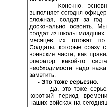
- Конечно, основные
выполняет сегодня офицер. 
сложная, солдат за год
досконально освоить. М
солдат из школы младших 
месяцев их готовят по 
Солдаты, которые сразу с
воинские части, как прави
оператор какой-то сис
необходимости надо нажать
заметить.
- Это тоже серьезно.
- Да, это тоже серьезн
короткий период времен
наших войсках на сегодня