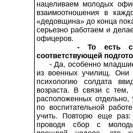
нацеливаем молодых офиц
взаимоотношения в кажд
«дедовщина» до конца пока
серьезно работаем и дела
офицеров.
- То есть 
соответствующей подготов
- Да, особенно младшие
из военных училищ. Они 
психологию солдата вви
возраста. В связи с тем,
расположенных отдельно, 
по воспитательной работе
учить. Повторю еще раз:
проводя сбор с молод