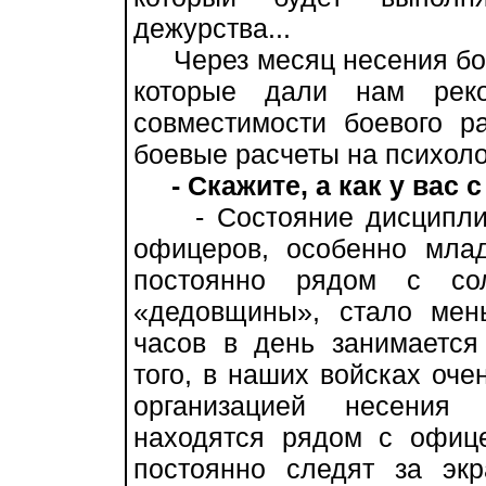
дежурства...
Через месяц несения боев
которые дали нам реко
совместимости боевого р
боевые расчеты на психол
- Скажите, а как у вас
- Состояние дисциплины
офицеров, особенно млад
постоянно рядом с со
«дедовщины», стало мен
часов в день занимается
того, в наших войсках оче
организацией несения 
находятся рядом с офице
постоянно следят за эк