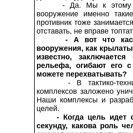
- Да. Мы к этому стр
вооружение именно таки
противник тоже занимаетс
отставать, не вправе топта
- А вот что кас
вооружения, как крылаты
известно, заключается
рельефа, огибают его с
можете перехватывать?
- В тактико-техничес
комплексов заложено унич
Наши комплексы и разраб
целей.
- Когда цель идет 
секунду, какова роль ч