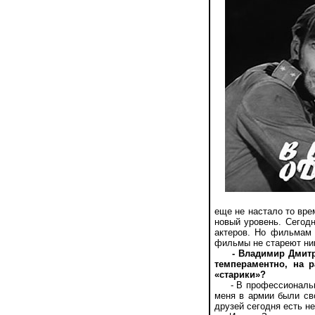
еще не настало то вре
новый уровень. Сегод
актеров. Но фильмам 
фильмы не стареют ник
- Владимир Дмитр
темпераментно, на 
«старики»?
- В профессиональном
меня в армии были сво
друзей сегодня есть н