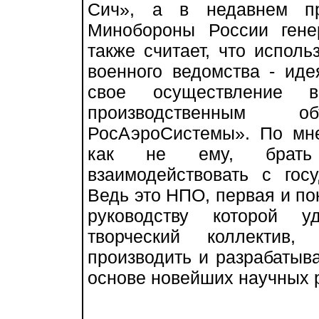
Сич», а в недавнем пр
Минобороны России гене
также считает, что испол
военного ведомства - ид
свое осуществление в
производственным 
РосАэроСистемы». По мне
как не ему, брать 
взаимодействовать с гос
Ведь это НПО, первая и по
руководству которой у
творческий коллектив,
производить и разрабатыв
основе новейших научных р