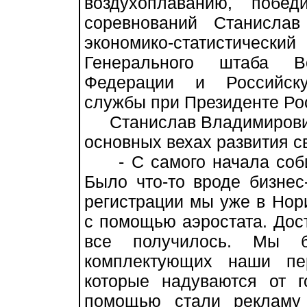
воздухоплаванию, побе
соревнований Станисла
экономико-статистическ
Генерального штаба В
Федерации и Российску
службы при Президенте Ро
Станислав Владимирович 
основных вехах развития с
- С самого начала собир
Было что-то вроде бизнес
регистрации мы уже в Нори
с помощью аэростата. Дост
все получилось. Мы б
комплектующих наши пе
которые надуваются от 
помощью стали рекламу