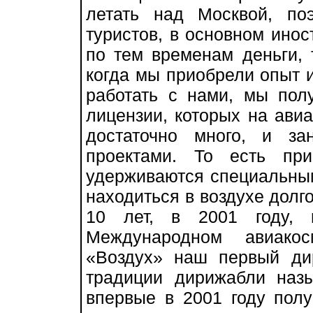
летать над Москвой, п
туристов, в основном ино
по тем временам деньги, 
когда мы приобрели опыт и
работать с нами, мы пол
лицензии, которых на ави
достаточно много, и з
проектами. То есть при
удерживаются специальным
находиться в воздухе долг
10 лет, в 2001 году, 
Международном авиако
«Воздух» наш первый ди
традиции дирижабли наз
впервые в 2001 году пол