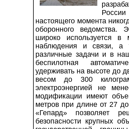
разраб
Росси
настоящего момента никогд
оборонного ведомства. 
широко используется в
наблюдения и связи, а
различные задачи и в наш
беспилотная автоматич
удерживать на высоте до д
весом до 300 килогра
электроэнергией не мен
модификации имеют объем
метров при длине от 27 до
«Гепард» позволяет ре
безопасности крупных об