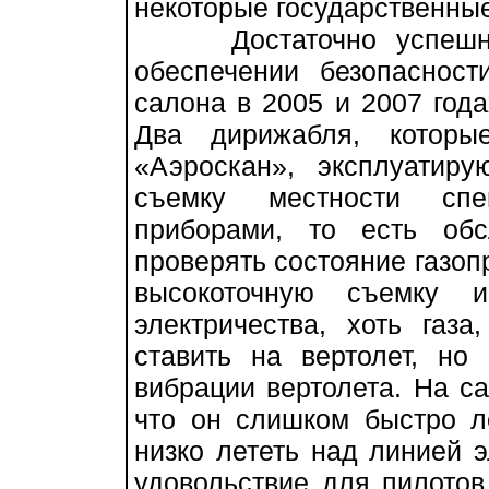
некоторые государственные
Достаточно успешно 
обеспечении безопасност
салона в 2005 и 2007 года
Два дирижабля, котор
«Аэроскан», эксплуатир
съемку местности спец
приборами, то есть об
проверять состояние газоп
высокоточную съемку 
электричества, хоть газ
ставить на вертолет, но
вибрации вертолета. На са
что он слишком быстро л
низко лететь над линией э
удовольствие для пилотов