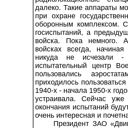
далеко. Такие аппараты мо
при охране государствен
оборонным комплексом. С
госиспытаний, а предыду
войска. Пока немного. 
войсках всегда, начина
никуда не исчезали -
испытательный центр Вое
пользовались аэроста
приходилось пользоваться
1940-х - начала 1950-х годо
устраивала. Сейчас уж
окончания испытаний будут
очень интересная и почетн
Президент ЗАО «Двигат