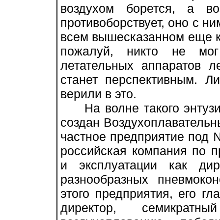
воздухом борется, а в
противоборствует, оно с ни
всем вышесказанном еще ка
пожалуй, никто не мог
летательных аппаратов ле
станет перспективным. Л
верили в это.
На волне такого энтузиа
создан Воздухоплавательны
частное предприятие под №
российская компания по п
и эксплуатации как ди
разнообразных пневмокон
этого предприятия, его гл
директор, семикрат