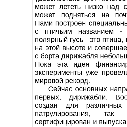
может лететь низко над 
может подняться на поч
Нами построен специальн
с птичьим названием -
полярный гусь - это птица,
на этой высоте и совершае
с борта дирижабля небольш
Пока эта идея финанси
эксперименты уже провел
мировой рекорд.
Сейчас основных направ
первых, дирижабли. Во
создан для различных
патрулирования, так
сертифицирован и выпускае