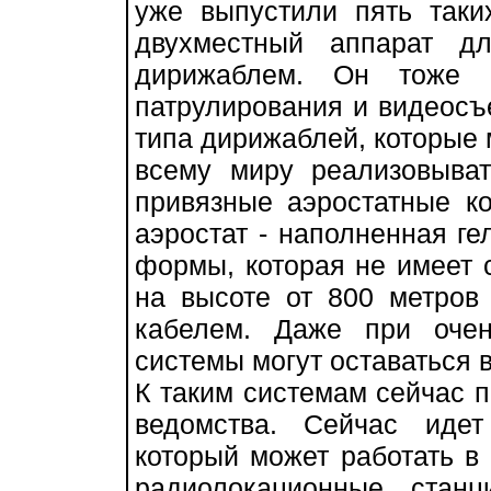
уже выпустили пять таки
двухместный аппарат д
дирижаблем. Он тоже 
патрулирования и видеосъе
типа дирижаблей, которые 
всему миру реализовыват
привязные аэростатные ко
аэростат - наполненная г
формы, которая не имеет с
на высоте от 800 метров
кабелем. Даже при оче
системы могут оставаться в
К таким системам сейчас 
ведомства. Сейчас идет
который может работать в
радиолокационные стан