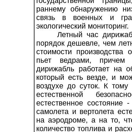
государственной грани
раннему обнаружению низ
связь в военных и гра
экологический мониторинг.
Летный час дирижабля 
порядок дешевле, чем летн
стоимости производства 
пьет ведрами, причем 
дирижабль работает на о
который есть везде, и мо
воздухе до суток. К тому
естественной безопас
естественное состояние -
самолета и вертолета есте
на аэродроме, а на то, чт
количество топлива и расх