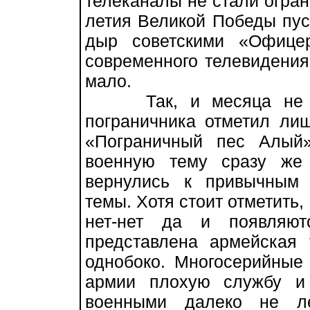
телеканалы не стали огран
летия Великой Победы пус
дыр советскими «Офице
современного телевидения
мало.
Так, и месяца не пр
пограничника отметил ли
«Пограничный пес Алый
военную тему сразу же
вернулись к привычным
темы. Хотя стоит отметить,
нет-нет да и появляют
представлена армейская 
однобоко. Многосерийны
армии плохую службу и
военными далеко не ле