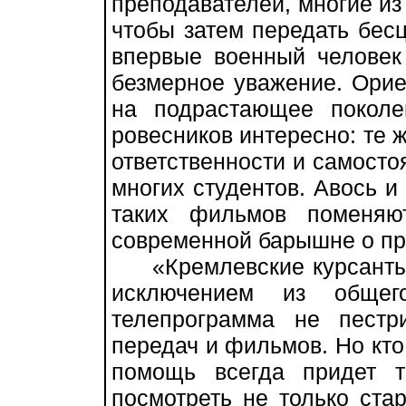
преподавателей, многие из
чтобы затем передать бес
впервые военный человек
безмерное уважение. Орие
на подрастающее поколе
ровесников интересно: те ж
ответственности и самосто
многих студентов. Авось и
таких фильмов поменяю
современной барышне о при
«Кремлевские курсанты»
исключением из обще
телепрограмма не пестр
передач и фильмов. Но кто 
помощь всегда придет т
посмотреть не только ст