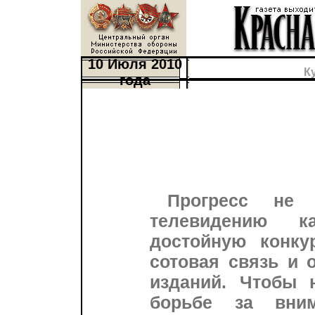
10 Июля 2010
К
года
Прогресс не 
телевидению к
достойную конку
сотовая связь и 
изданий. Чтобы 
борьбе за вним