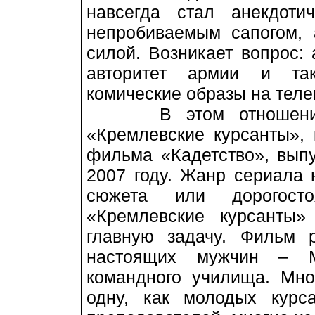
навсегда стал анекдот
непробиваемым сапогом, 
силой. Возникает вопрос:
авторитет армии и так
комические образы на теле
В этом отношении з
«Кремлевские курсанты»,
фильма «Кадетство», вып
2007 году. Жанр сериала 
сюжета или дорогосто
«Кремлевские курсанты
главную задачу. Фильм 
настоящих мужчин – Мо
командного училища. Мно
одну, как молодых курс