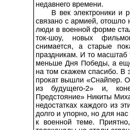
недавнего времени.
В век электроники и раз
связано с армией, отошло 
люди в военной форме ста
ток-шоу, новых фильм
снимается, а старые по
праздникам. И то масштаб 
меньше Дня Победы, а еще
на том скажем спасибо. В 
прокат вышли «Снайпер. О
из будущего-2» и, кон
Предстояние» Никиты Миха
недостатках каждого из э
долго и упорно, но для на
к военной теме. Приятно