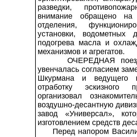
разведки, противопожа
внимание обращено на 
отделения, функционир
установки, водометных 
подогрева масла и охлаж
механизмов и агрегатов.
ОЧЕРЕДНАЯ поездка 
увенчалась согласием заме
Шкурмана и ведущего к
отработку эскизного п
организовал ознакомит
воздушно-десантную дивиз
завод «Универсал», кот
изготовлением средств дес
Перед напором Василия 