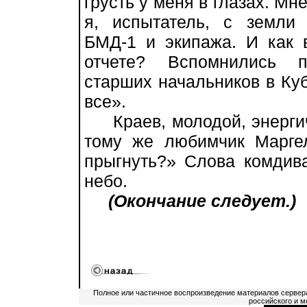
грусть у меня в глазах. Мн
я, испытатель, с земли
БМД-1 и экипажа. И как 
отчете? Вспомнились п
старших начальников в Ку
все».
Краев, молодой, энергич
тому же любимчик Маргел
прыгнуть?» Слова комдив
небо.
(Окончание следует.)
Полное или частичное воспроизведение материалов сервер
российского и м