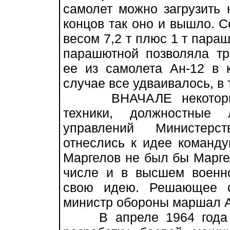
самолет можно загрузить 
концов так оно и вышло. 
весом 7,2 т плюс 1 т пара
парашютной позволяла тр
ее из самолета Ан-12 в 
случае все удваивалось, в 
ВНАЧАЛЕ некоторые к
техники, должностные
управлений Министерс
отнеслись к идее команд
Маргелов не был бы Марге
числе и в высшем военно
свою идею. Решающее с
министр обороны маршал А
В апреле 1964 года та