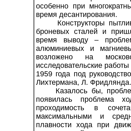
особенно при многократны
время десантирования.
Конструкторы пытливо 
броневых сталей и приш
время выводу – пробл
алюминиевых и магниев
возложено на моско
исследовательские работы 
1959 года под руководство
Лихтермана, Л. Фридлянда
Казалось бы, проблема
появилась проблема хо
проходимость в сочет
максимальными и средн
плавности хода при движ