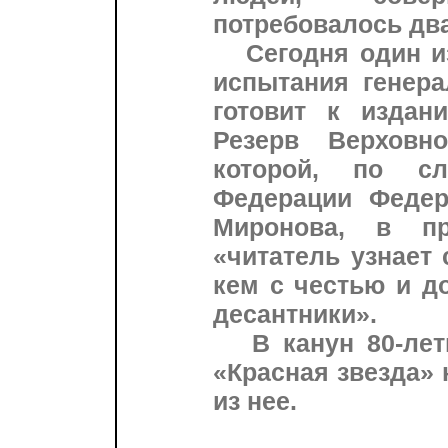
потребовалось два
Сегодня один из 
испытания генера
готовит к издан
Резерв Верховн
которой, по сл
Федерации Федер
Миронова, в пр
«читатель узнает 
кем с честью и д
десантники».
В канун 80-лети
«Красная звезда»
из нее.