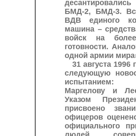
десантировались
БМД-2, БМД-3. Вс
ВДВ единого ко
машина – средств
войск на боле
готовности. Анало
одной армии мира
31 августа 1996 
следующую новос
испытанием: 
Маргелову и Ле
Указом Президе
присвоено зван
офицеров оценено
официального пр
людей, сове