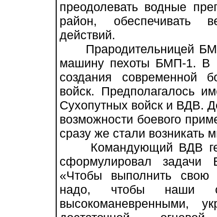
преодолевать водные пре
район, обеспечивать в
действий.
Прародительницей БМД 
машину пехоты БМП-1. В 
создания современной б
войск. Предполагалось и
Сухопутных войск и ВДВ. Д
возможности боевого приме
сразу же стали возникать 
Командующий ВДВ генер
сформулировал задачи 
«Чтобы выполнить свою 
надо, чтобы наши 
высокоманевренными, у