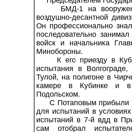
Председателем Государст
БМД-1 на вооружение 
воздушно-десантной дивиз
Он профессионально знал
последовательно занимал
войск и начальника Глав
Минобороны.
К его приезду в Кубин
испытания в Волгограде,
Тулой, на полигоне в Чирч
камере в Кубинке и в
Подольском.
С Потаповым прибыли тр
для испытаний в условиях
испытаний в 7-й вдд в Пр
сам отобрал испытател