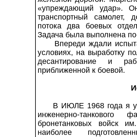
«упреждающий удар». О
транспортный самолет, д
потока два боевых отде
Задача была выполнена по
Впереди ждали испытан
условиях, на выработку по
десантирование и раб
приближенной к боевой.
И
В ИЮЛЕ 1968 года я усп
инженерно-танкового ф
бронетанковых войск им
наиболее подготовлен