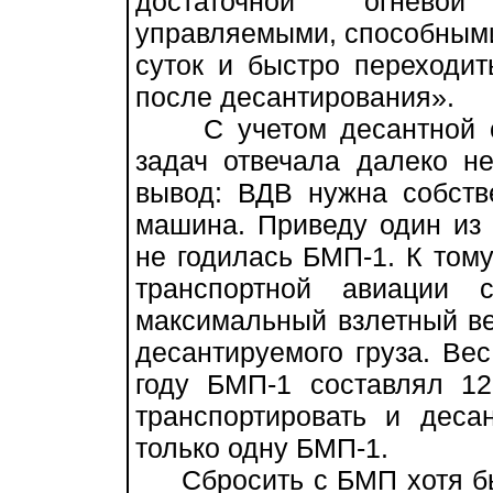
достаточной огнево
управляемыми, способными
суток и быстро переходи
после десантирования».
С учетом десантной сп
задач отвечала далеко н
вывод: ВДВ нужна собств
машина. Приведу один из 
не годилась БМП-1. К том
транспортной авиации 
максимальный взлетный вес
десантируемого груза. Ве
году БМП-1 составлял 12
транспортировать и деса
только одну БМП-1.
Сбросить с БМП хотя бы 4