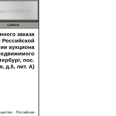
Суббота
нного заказа
 Российской
ии аукциона
недвижимого
тербург, пос.
 д.5, лит. А)
щества - Российская