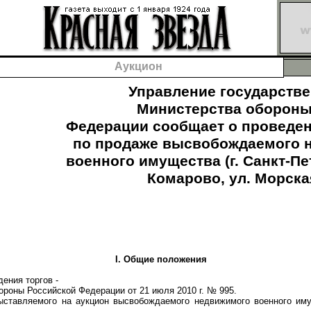
Аукцион
Управление государстве
Министерства обороны
Федерации сообщает о проведен
по продаже высвобождаемого 
военного имущества (г. Санкт-Пе
Комарово, ул. Морская,
I. Общие положения
ния торгов -
оны Российской Федерации от 21 июля 2010 г. № 995.
авляемого на аукцион высвобождаемого недвижимого военного иму